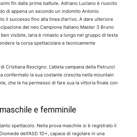
ssimi fin dalle prime battute. Adriano Luciano è riuscito
ndo di appena un secondo un indomito Antonio
il successo fino alla linea d’arrivo. A dare ulteriore
rtecipazione del neo Campione Italiano Master 3 Bruno
e ben visibile, Iaria è rimasto a lungo nel gruppo di testa
rendere la corsa spettacolare e tecnicamente
a di Cristiana Rescigno. L’atleta campana della Petrucci
ha confermato la sua costante crescita nella mountain
e, che le ha permesso di fare sua la vittoria finale con
o maschile e femminile
tanto spettacolo. Nella prova maschile si è registrato il
 Diomede dell’ASD 1D+, capace di regolare in una