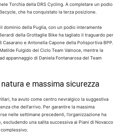
chele Torchia della DRS Cycling. A completare un podio
a Becycle, che ha conquistato la terza posizione.
 il dominio della Puglia, con un podio interamente
erardi della Grottaglie Bike ha tagliato il traguardo per
 Casarano e Antonella Capone della Polisportiva BPP.
ia Matilde Fulgido del Ciclo Team Valnoce, mentre la
a ad appannaggio di Daniela Fontanarosa del Team
a natura e massima sicurezza
villari, ha avuto come centro nevralgico la suggestiva
enza che dell’arrivo. Per garantire la massima
rse nelle settimane precedenti, l’organizzazione ha
le, escludendo una salita successiva ai Piani di Novacco
 complessivo.