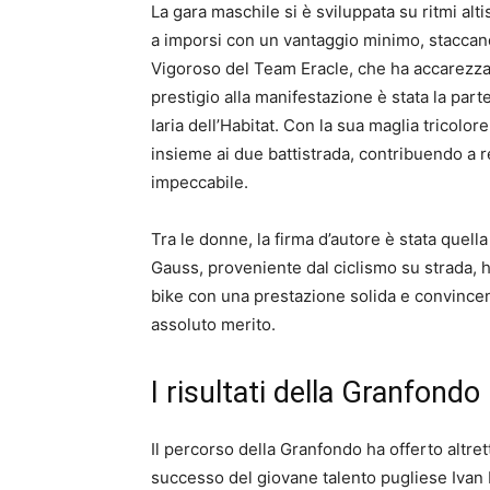
La gara maschile si è sviluppata su ritmi alti
a imporsi con un vantaggio minimo, stacca
Vigoroso del Team Eracle, che ha accarezzato 
prestigio alla manifestazione è stata la pa
Iaria dell’Habitat. Con la sua maglia tricolor
insieme ai due battistrada, contribuendo a 
impeccabile.
Tra le donne, la firma d’autore è stata quell
Gauss, proveniente dal ciclismo su strada, 
bike con una prestazione solida e convincent
assoluto merito.
I risultati della Granfond
Il percorso della Granfondo ha offerto altret
successo del giovane talento pugliese Ivan