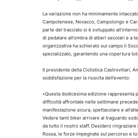
La variazione non ha minimamente intaccato i
Campotenese, Novacco, Campolongo e Caram
parte del tracciato si è sviluppato all’intern
di pedalare all’ombra di alberi secolari e a
organizzativa ha schierato sul campo il So
specializzato, garantendo una copertura total
Il presidente della Ciclistica Castrovillari,
soddisfazione per la riuscita dell’evento:
«Questa dodicesima edizione rappresenta pe
difficoltà affrontate nelle settimane precedent
manifestazione sicura, spettacolare e all’alt
Vedere tanti biker arrivare al traguardo sodd
da tutto il nostro staff. Desidero ringraziare 
Rossa, le forze impegnate sul percorso e tut