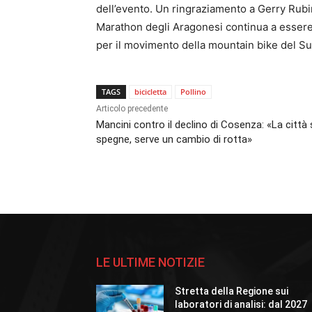
dell’evento. Un ringraziamento a Gerry Rubin
Marathon degli Aragonesi continua a essere un
per il movimento della mountain bike del Sud
TAGS
bicicletta
Pollino
Articolo precedente
Mancini contro il declino di Cosenza: «La città 
spegne, serve un cambio di rotta»
LE ULTIME NOTIZIE
Stretta della Regione sui
laboratori di analisi: dal 2027