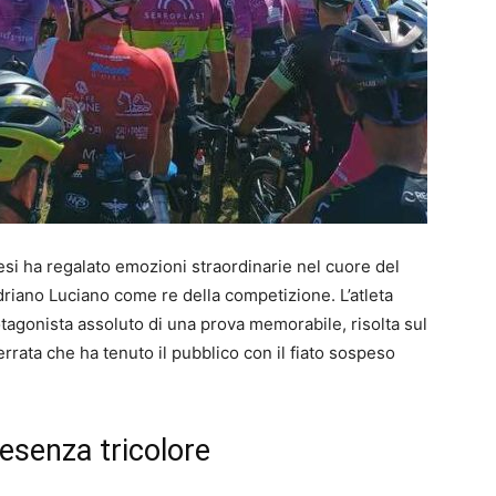
esi ha regalato emozioni straordinarie nel cuore del
riano Luciano come re della competizione. L’atleta
tagonista assoluto di una prova memorabile, risolta sul
errata che ha tenuto il pubblico con il fiato sospeso
presenza tricolore