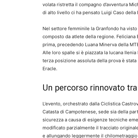
volata ristretta il compagno d’avventura Mi
di alto livello ci ha pensato Luigi Caso dell
Nel settore femminile la Granfondo ha visto
composto da atlete della regione. Feliciana B
prima, precedendo Luana Minerva della MTB
Alle loro spalle si è piazzata la lucana Ilen
terza posizione assoluta della prova è stat
Eracle.
Un percorso rinnovato tr
L’evento, orchestrato dalla Ciclistica Castro
Catasta di Campotenese, sede sia della part
sicurezza a causa di esigenze tecniche eme
modificato parzialmente il tracciato origina
e allungando leggermente il chilometraggio