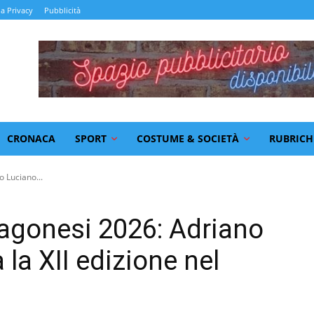
la Privacy
Pubblicità
CRONACA
SPORT
COSTUME & SOCIETÀ
RUBRICH
 Luciano...
agonesi 2026: Adriano
la XII edizione nel