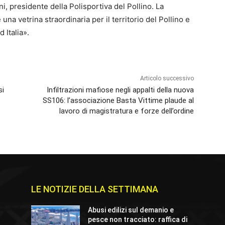
i, presidente della Polisportiva del Pollino. La
a vetrina straordinaria per il territorio del Pollino e
 Italia».
Articolo successivo
si
Infiltrazioni mafiose negli appalti della nuova
SS106: l’associazione Basta Vittime plaude al
lavoro di magistratura e forze dell’ordine
LE NOTIZIE DELLA SETTIMANA
Abusi edilizi sul demanio e
pesce non tracciato: raffica di