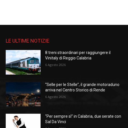
LE ULTIME NOTIZIE
8 treni straordinari per raggiungere il
Vinitaly di Reggio Calabria
6 Agosto 2026
“Selle per le Stelle”, il grande motoraduno
arriva nel Centro Storico di Rende
6 Agosto 2026
“Per sempre sì” in Calabria, due serate con
Sal Da Vinci