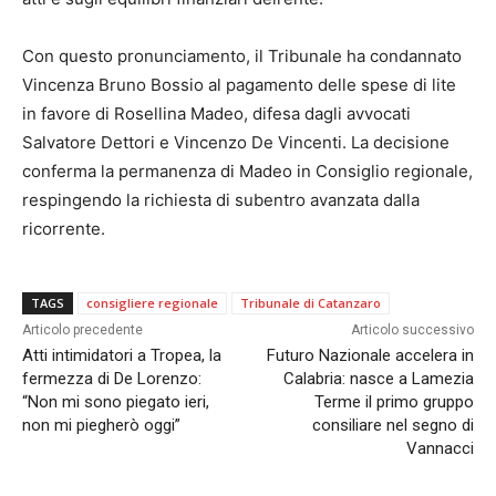
Con questo pronunciamento, il Tribunale ha condannato
Vincenza Bruno Bossio al pagamento delle spese di lite
in favore di Rosellina Madeo, difesa dagli avvocati
Salvatore Dettori e Vincenzo De Vincenti. La decisione
conferma la permanenza di Madeo in Consiglio regionale,
respingendo la richiesta di subentro avanzata dalla
ricorrente.
TAGS
consigliere regionale
Tribunale di Catanzaro
Articolo precedente
Articolo successivo
Atti intimidatori a Tropea, la
Futuro Nazionale accelera in
fermezza di De Lorenzo:
Calabria: nasce a Lamezia
“Non mi sono piegato ieri,
Terme il primo gruppo
non mi piegherò oggi”
consiliare nel segno di
Vannacci