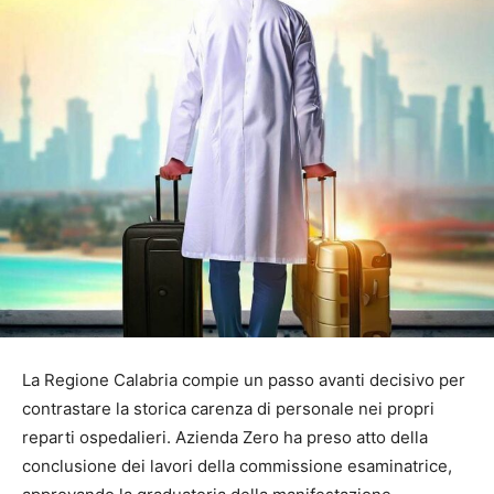
La Regione Calabria compie un passo avanti decisivo per
contrastare la storica carenza di personale nei propri
reparti ospedalieri. Azienda Zero ha preso atto della
conclusione dei lavori della commissione esaminatrice,