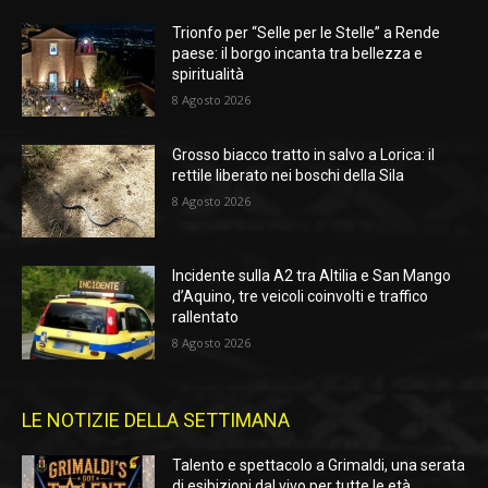
Trionfo per “Selle per le Stelle” a Rende
paese: il borgo incanta tra bellezza e
spiritualità
8 Agosto 2026
Grosso biacco tratto in salvo a Lorica: il
rettile liberato nei boschi della Sila
8 Agosto 2026
Incidente sulla A2 tra Altilia e San Mango
d’Aquino, tre veicoli coinvolti e traffico
rallentato
8 Agosto 2026
LE NOTIZIE DELLA SETTIMANA
Talento e spettacolo a Grimaldi, una serata
di esibizioni dal vivo per tutte le età