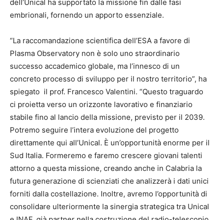
dell’Unical ha supportato la missione fin dalle fasi
embrionali, fornendo un apporto essenziale.
“La raccomandazione scientifica dell’ESA a favore di
Plasma Observatory non è solo uno straordinario
successo accademico globale, ma l’innesco di un
concreto processo di sviluppo per il nostro territorio”, ha
spiegato il prof. Francesco Valentini. “Questo traguardo
ci proietta verso un orizzonte lavorativo e finanziario
stabile fino al lancio della missione, previsto per il 2039.
Potremo seguire l’intera evoluzione del progetto
direttamente qui all’Unical. È un’opportunità enorme per il
Sud Italia. Formeremo e faremo crescere giovani talenti
attorno a questa missione, creando anche in Calabria la
futura generazione di scienziati che analizzerà i dati unici
forniti dalla costellazione. Inoltre, avremo l’opportunità di
consolidare ulteriormente la sinergia strategica tra Unical
e INAF, già partner nella costruzione del radio-telescopio