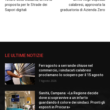
proposta per le Strade dei
calabresi, approvata la
Sapori digitali
graduatoria di Azienda Zero
LE ULTIME NOTIZIE
Ferragosto a serrande chiuse nel
commercio, i sindacati calabresi
proclamano lo sciopero per il 15 agosto
7 Agosto 2026
Sanità, Campana: «La Regione decide
dove si sopravvive a un infarto
guardando il colore dei sindaci. Pronti gli
esposti in Procura»