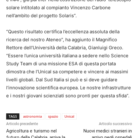
solare intitolato al compianto Vincenzo Carbone
nell’ambito del progetto Solaris”.
“Questo risultato certifica l’eccellenza assoluta della
ricerca del nostro Ateneo”, ha aggiunto il Magnifico
Rettore dell’Università della Calabria, Gianluigi Greco.
“Essere l’unica università italiana a sedere nello Science
Study Team di una missione ESA di questa portata
dimostra che l’Unical sa competere e vincere ai massimi
livelli globali. Dal Sud Italia si può e si deve guidare
l’innovazione scientifica europea. Le nostre infrastrutture
e i nostri giovani scienziati sono pronti per questa sfida”.
TAGS
astronomia
spazio
Unical
Articolo precedente
Articolo successivo
Agricoltura e turismo nel
Nuovi medici stranieri in
futuro della Calabria, arriva la
arrivo negli ospedali