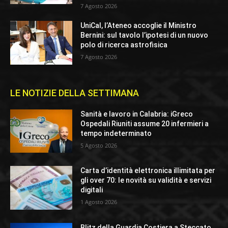
7 Agosto 2026
UniCal, l’Ateneo accoglie il Ministro
Bernini: sul tavolo l’ipotesi di un nuovo
polo di ricerca astrofisica
7 Agosto 2026
LE NOTIZIE DELLA SETTIMANA
Sanità e lavoro in Calabria: iGreco
Ospedali Riuniti assume 20 infermieri a
tempo indeterminato
5 Agosto 2026
Carta d’identità elettronica illimitata per
gli over 70: le novità su validità e servizi
digitali
1 Agosto 2026
Blitz della Guardia Costiera a Steccato