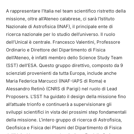
A rappresentare l’Italia nel team scientifico ristretto della
missione, oltre all’Ateneo calabrese, ci sarà l’Istituto
Nazionale di Astrofisica (INAF), il principale ente di
ricerca nazionale per lo studio dell’universo. Il ruolo
dell’Unical è centrale. Francesco Valentini, Professore
Ordinario e Direttore del Dipartimento di Fisica
dell’Ateneo, è infatti membro dello Science Study Team
(SST) dell’ESA. Questo gruppo direttivo, composto da 9
scienziati provenienti da tutta Europa, include anche
Maria Federica Marcucci (INAF-IAPS di Roma) e
Alessandro Retinò (CNRS di Parigi) nel ruolo di Lead
Proposers. L’SST ha guidato il design della missione fino
all’attuale trionfo e continuerà a supervisionare gli
sviluppi scientifici in vista dei prossimi step fondamentali
della missione. L’intero gruppo di ricerca di Astrofisica,
Geofisica e Fisica dei Plasmi del Dipartimento di Fisica