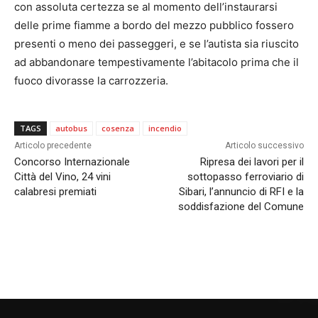
con assoluta certezza se al momento dell’instaurarsi
delle prime fiamme a bordo del mezzo pubblico fossero
presenti o meno dei passeggeri, e se l’autista sia riuscito
ad abbandonare tempestivamente l’abitacolo prima che il
fuoco divorasse la carrozzeria.
TAGS
autobus
cosenza
incendio
Articolo precedente
Articolo successivo
Concorso Internazionale
Ripresa dei lavori per il
Città del Vino, 24 vini
sottopasso ferroviario di
calabresi premiati
Sibari, l’annuncio di RFI e la
soddisfazione del Comune