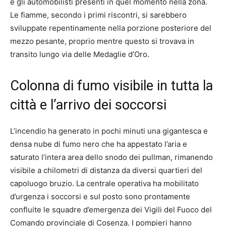
e gli automobilisti presenti in quel momento nella zona.
Le fiamme, secondo i primi riscontri, si sarebbero
sviluppate repentinamente nella porzione posteriore del
mezzo pesante, proprio mentre questo si trovava in
transito lungo via delle Medaglie d’Oro.
Colonna di fumo visibile in tutta la
città e l’arrivo dei soccorsi
L’incendio ha generato in pochi minuti una gigantesca e
densa nube di fumo nero che ha appestato l’aria e
saturato l’intera area dello snodo dei pullman, rimanendo
visibile a chilometri di distanza da diversi quartieri del
capoluogo bruzio. La centrale operativa ha mobilitato
d’urgenza i soccorsi e sul posto sono prontamente
confluite le squadre d’emergenza dei Vigili del Fuoco del
Comando provinciale di Cosenza. I pompieri hanno