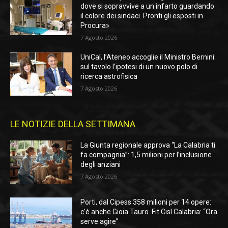
dove si sopravvive a un infarto guardando
il colore dei sindaci. Pronti gli esposti in
Procura»
7 Agosto 2026
UniCal, l’Ateneo accoglie il Ministro Bernini:
sul tavolo l’ipotesi di un nuovo polo di
ricerca astrofisica
7 Agosto 2026
LE NOTIZIE DELLA SETTIMANA
La Giunta regionale approva “La Calabria ti
fa compagnia”: 1,5 milioni per l’inclusione
degli anziani
7 Agosto 2026
Porti, dal Cipess 358 milioni per 14 opere:
c’è anche Gioia Tauro. Fit Cisl Calabria: “Ora
serve agire”