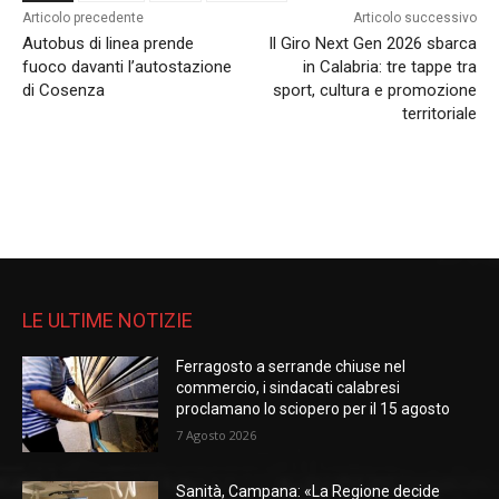
Articolo precedente
Articolo successivo
Autobus di linea prende
Il Giro Next Gen 2026 sbarca
fuoco davanti l’autostazione
in Calabria: tre tappe tra
di Cosenza
sport, cultura e promozione
territoriale
LE ULTIME NOTIZIE
Ferragosto a serrande chiuse nel
commercio, i sindacati calabresi
proclamano lo sciopero per il 15 agosto
7 Agosto 2026
Sanità, Campana: «La Regione decide