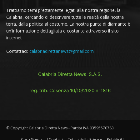
Trattiamo temi prettamente legati alla nostra regione, la
Calabria, cercando di descrivere tutte le realtà della nostra
terra, dalla politica al costume. La nostra punta di diamante è
un'informazione dettagliata e costante attraverso il sito
internet
Contattaci:
calabriadirettanews@gmail.com
Calabria Diretta News S.A.S.
reg. trib. Cosenza 10/10/2020 n°1816
© Copyright Calabria Diretta News - Partita IVA 03595570783
Cosa Siamo
I Contatti
Tutela della Privacy
Pubblicità