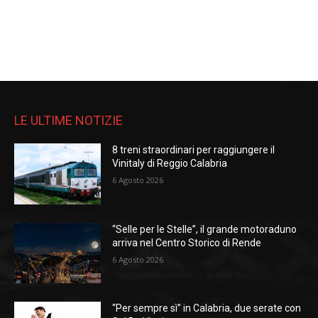
LE ULTIME NOTIZIE
8 treni straordinari per raggiungere il
Vinitaly di Reggio Calabria
6 Agosto 2026
“Selle per le Stelle”, il grande motoraduno
arriva nel Centro Storico di Rende
6 Agosto 2026
“Per sempre sì” in Calabria, due serate con