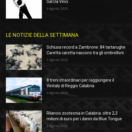
Sal Da Vinci
6 Agosto 2026
LE NOTIZIE DELLA SETTIMANA
Schiusa record a Zambrone: 84 tartarughe
Caretta caretta nascono tra gli ombrelloni
1 Agosto 2026
8 treni straordinari per raggiungere il
Vinitaly di Reggio Calabria
6 Agosto 2026
Rilancio zootecnia in Calabria: oltre 2,3
milioni di euro per i danni da Blue Tongue
1 Agosto 2026