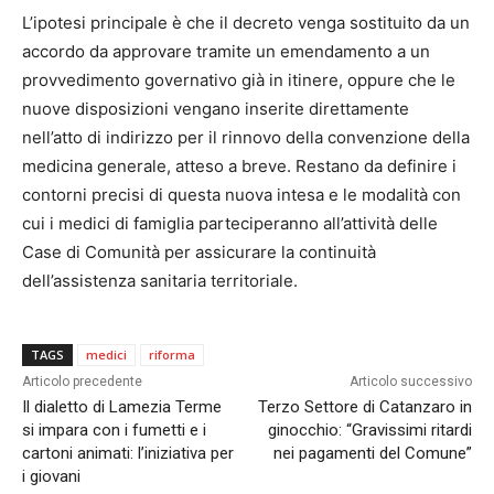
L’ipotesi principale è che il decreto venga sostituito da un
accordo da approvare tramite un emendamento a un
provvedimento governativo già in itinere, oppure che le
nuove disposizioni vengano inserite direttamente
nell’atto di indirizzo per il rinnovo della convenzione della
medicina generale, atteso a breve. Restano da definire i
contorni precisi di questa nuova intesa e le modalità con
cui i medici di famiglia parteciperanno all’attività delle
Case di Comunità per assicurare la continuità
dell’assistenza sanitaria territoriale.
TAGS
medici
riforma
Articolo precedente
Articolo successivo
Il dialetto di Lamezia Terme
Terzo Settore di Catanzaro in
si impara con i fumetti e i
ginocchio: “Gravissimi ritardi
cartoni animati: l’iniziativa per
nei pagamenti del Comune”
i giovani