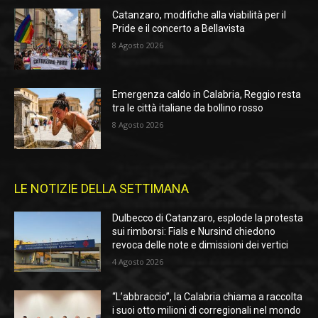
Catanzaro, modifiche alla viabilità per il
Pride e il concerto a Bellavista
8 Agosto 2026
Emergenza caldo in Calabria, Reggio resta
tra le città italiane da bollino rosso
8 Agosto 2026
LE NOTIZIE DELLA SETTIMANA
Dulbecco di Catanzaro, esplode la protesta
sui rimborsi: Fials e Nursind chiedono
revoca delle note e dimissioni dei vertici
4 Agosto 2026
“L’abbraccio”, la Calabria chiama a raccolta
i suoi otto milioni di corregionali nel mondo