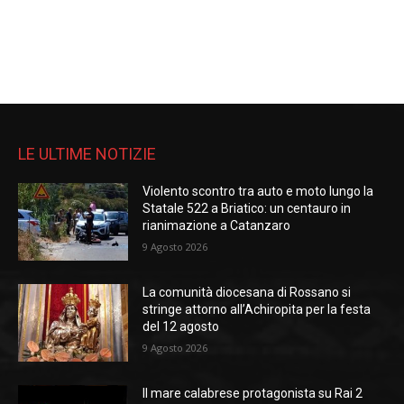
LE ULTIME NOTIZIE
Violento scontro tra auto e moto lungo la
Statale 522 a Briatico: un centauro in
rianimazione a Catanzaro
9 Agosto 2026
La comunità diocesana di Rossano si
stringe attorno all’Achiropita per la festa
del 12 agosto
9 Agosto 2026
Il mare calabrese protagonista su Rai 2