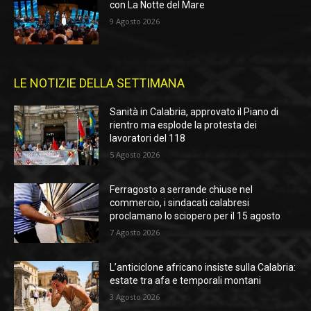
con La Notte del Mare
9 Agosto 2026
LE NOTIZIE DELLA SETTIMANA
Sanità in Calabria, approvato il Piano di
rientro ma esplode la protesta dei
lavoratori del 118
5 Agosto 2026
Ferragosto a serrande chiuse nel
commercio, i sindacati calabresi
proclamano lo sciopero per il 15 agosto
7 Agosto 2026
L’anticiclone africano insiste sulla Calabria:
estate tra afa e temporali montani
3 Agosto 2026