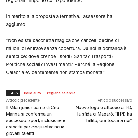
regionali l’importo corrispondente.”
In merito alla proposta alternativa, l’assessore ha
aggiunto:
“Non esiste bacchetta magica che cancelli decine di
milioni di entrate senza copertura. Quindi la domanda è
semplice: dove prende i soldi? Sanità? Trasporti?
Politiche sociali? Investimenti? Perché la Regione
Calabria evidentemente non stampa moneta.”
TAGS
Bollo auto
regione calabria
Articolo precedente
Articolo successivo
Il Milan junior camp di Cirò
Nuovo logo e attacco al PD,
Marina si conferma un
la sfida di Magarò: “Il PD ha
successo: sport, inclusione e
fallito, ora tocca a noi”
crescita per cinquantacinque
giovani talenti