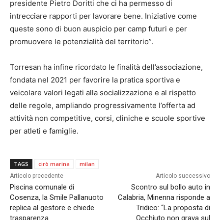
presidente Pietro Doritti che ci ha permesso di
intrecciare rapporti per lavorare bene. Iniziative come
queste sono di buon auspicio per camp futuri e per
promuovere le potenzialità del territorio”.
Torresan ha infine ricordato le finalità dell’associazione,
fondata nel 2021 per favorire la pratica sportiva e
veicolare valori legati alla socializzazione e al rispetto
delle regole, ampliando progressivamente l’offerta ad
attività non competitive, corsi, cliniche e scuole sportive
per atleti e famiglie.
TAGS
cirò marina
milan
Articolo precedente
Articolo successivo
Piscina comunale di
Scontro sul bollo auto in
Cosenza, la Smile Pallanuoto
Calabria, Minenna risponde a
replica al gestore e chiede
Tridico: “La proposta di
trasparenza
Occhiuto non grava sul