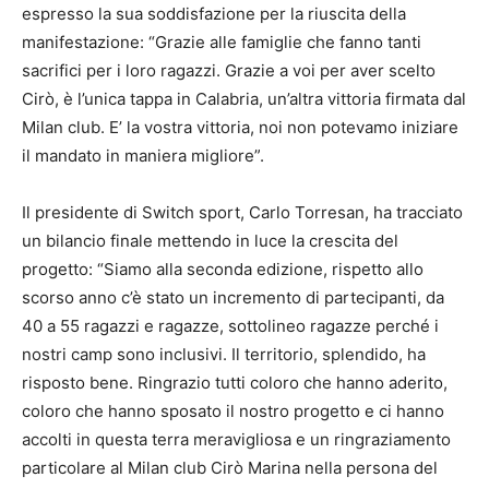
espresso la sua soddisfazione per la riuscita della
manifestazione: “Grazie alle famiglie che fanno tanti
sacrifici per i loro ragazzi. Grazie a voi per aver scelto
Cirò, è l’unica tappa in Calabria, un’altra vittoria firmata dal
Milan club. E’ la vostra vittoria, noi non potevamo iniziare
il mandato in maniera migliore”.
Il presidente di Switch sport, Carlo Torresan, ha tracciato
un bilancio finale mettendo in luce la crescita del
progetto: “Siamo alla seconda edizione, rispetto allo
scorso anno c’è stato un incremento di partecipanti, da
40 a 55 ragazzi e ragazze, sottolineo ragazze perché i
nostri camp sono inclusivi. Il territorio, splendido, ha
risposto bene. Ringrazio tutti coloro che hanno aderito,
coloro che hanno sposato il nostro progetto e ci hanno
accolti in questa terra meravigliosa e un ringraziamento
particolare al Milan club Cirò Marina nella persona del