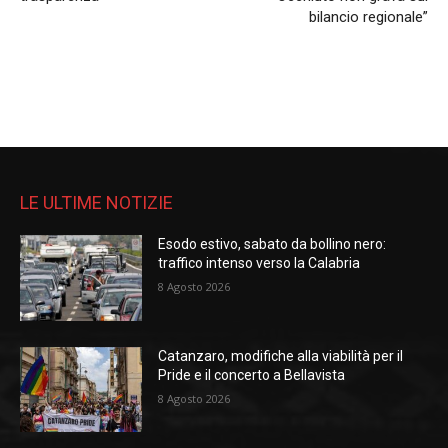
bilancio regionale”
LE ULTIME NOTIZIE
Esodo estivo, sabato da bollino nero:
traffico intenso verso la Calabria
8 Agosto 2026
Catanzaro, modifiche alla viabilità per il
Pride e il concerto a Bellavista
8 Agosto 2026