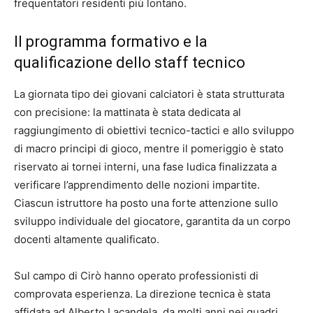
frequentatori residenti più lontano.
Il programma formativo e la
qualificazione dello staff tecnico
La giornata tipo dei giovani calciatori è stata strutturata
con precisione: la mattinata è stata dedicata al
raggiungimento di obiettivi tecnico-tactici e allo sviluppo
di macro principi di gioco, mentre il pomeriggio è stato
riservato ai tornei interni, una fase ludica finalizzata a
verificare l’apprendimento delle nozioni impartite.
Ciascun istruttore ha posto una forte attenzione sullo
sviluppo individuale del giocatore, garantita da un corpo
docenti altamente qualificato.
Sul campo di Cirò hanno operato professionisti di
comprovata esperienza. La direzione tecnica è stata
affidata ad Alberto Lacandela, da molti anni nei quadri