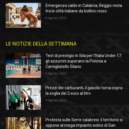
Emergenza caldo in Calabria, Reggio resta
tra le città italiane da bollino rosso
8 Agosto 2026
LE NOTIZIE DELLA SETTIMANA
Test di prestigio in Sila per l’Italia Under 17:
gli azzurrini superano la Polonia a
Camigliatello Silano
5 Agosto 2026
Prezzi dei carburanti, il gasolio torna sopra
la soglia dei 2 euro al litro
4 Agosto 2026
Protesta sulle Serre calabresi: il territorio si
oppone al mega impianto eolico di San