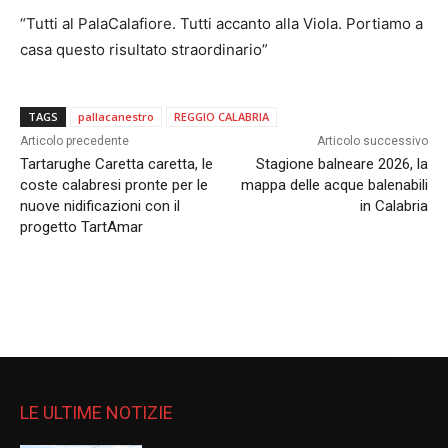
“Tutti al PalaCalafiore. Tutti accanto alla Viola. Portiamo a
casa questo risultato straordinario”
TAGS
pallacanestro
REGGIO CALABRIA
Articolo precedente
Articolo successivo
Tartarughe Caretta caretta, le
Stagione balneare 2026, la
coste calabresi pronte per le
mappa delle acque balenabili
nuove nidificazioni con il
in Calabria
progetto TartAmar
LE ULTIME NOTIZIE