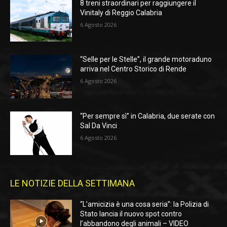
8 treni straordinari per raggiungere il
Vinitaly di Reggio Calabria
6 Agosto 2026
“Selle per le Stelle”, il grande motoraduno
arriva nel Centro Storico di Rende
6 Agosto 2026
“Per sempre sì” in Calabria, due serate con
Sal Da Vinci
6 Agosto 2026
LE NOTIZIE DELLA SETTIMANA
“L’amicizia è una cosa seria”: la Polizia di
Stato lancia il nuovo spot contro
l’abbandono degli animali – VIDEO