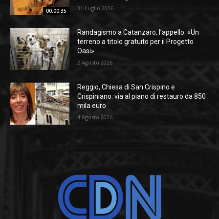
31 Luglio 2026
00:00:35
Randagismo a Catanzaro, l’appello: «Un
terreno a titolo gratuito per il Progetto
Oasi»
2 Agosto 2026
Reggio, Chiesa di San Crispino e
Crispiniano: via al piano di restauro da 850
mila euro
4 Agosto 2026