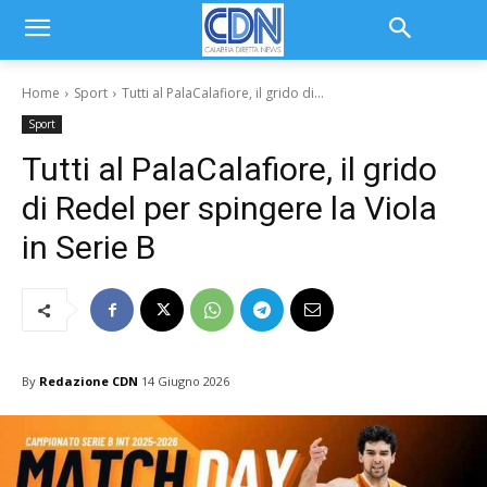
Home
Sport
Tutti al PalaCalafiore, il grido di...
Sport
Tutti al PalaCalafiore, il grido
di Redel per spingere la Viola
in Serie B
By
Redazione CDN
14 Giugno 2026