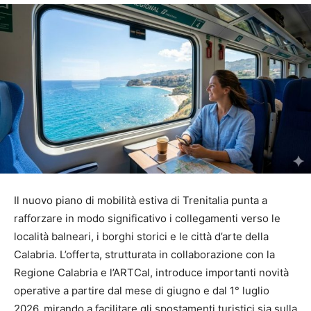
Il nuovo piano di mobilità estiva di Trenitalia punta a
rafforzare in modo significativo i collegamenti verso le
località balneari, i borghi storici e le città d’arte della
Calabria. L’offerta, strutturata in collaborazione con la
Regione Calabria e l’ARTCal, introduce importanti novità
operative a partire dal mese di giugno e dal 1° luglio
2026, mirando a facilitare gli spostamenti turistici sia sulla