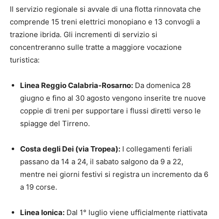
Il servizio regionale si avvale di una flotta rinnovata che
comprende 15 treni elettrici monopiano e 13 convogli a
trazione ibrida. Gli incrementi di servizio si
concentreranno sulle tratte a maggiore vocazione
turistica:
Linea Reggio Calabria-Rosarno:
Da domenica 28
giugno e fino al 30 agosto vengono inserite tre nuove
coppie di treni per supportare i flussi diretti verso le
spiagge del Tirreno.
Costa degli Dei (via Tropea):
I collegamenti feriali
passano da 14 a 24, il sabato salgono da 9 a 22,
mentre nei giorni festivi si registra un incremento da 6
a 19 corse.
Linea Ionica:
Dal 1° luglio viene ufficialmente riattivata