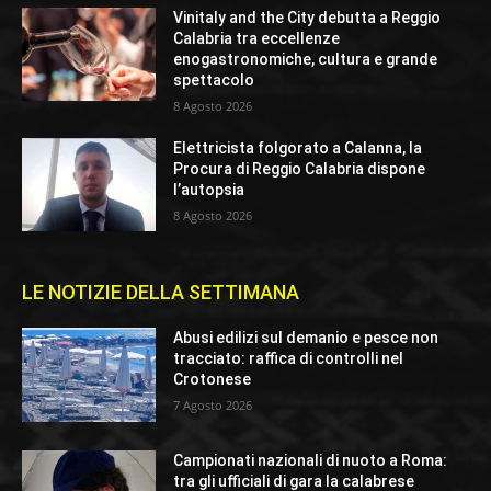
Vinitaly and the City debutta a Reggio
Calabria tra eccellenze
enogastronomiche, cultura e grande
spettacolo
8 Agosto 2026
Elettricista folgorato a Calanna, la
Procura di Reggio Calabria dispone
l’autopsia
8 Agosto 2026
LE NOTIZIE DELLA SETTIMANA
Abusi edilizi sul demanio e pesce non
tracciato: raffica di controlli nel
Crotonese
7 Agosto 2026
Campionati nazionali di nuoto a Roma:
tra gli ufficiali di gara la calabrese