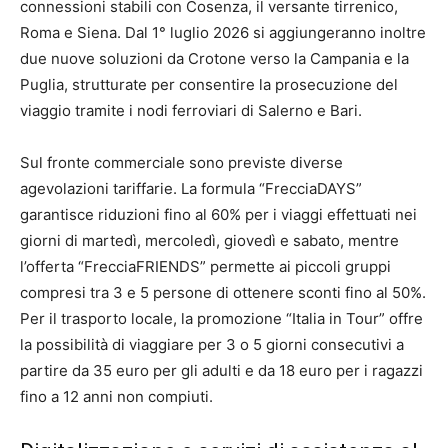
connessioni stabili con Cosenza, il versante tirrenico,
Roma e Siena. Dal 1° luglio 2026 si aggiungeranno inoltre
due nuove soluzioni da Crotone verso la Campania e la
Puglia, strutturate per consentire la prosecuzione del
viaggio tramite i nodi ferroviari di Salerno e Bari.
Sul fronte commerciale sono previste diverse
agevolazioni tariffarie. La formula “FrecciaDAYS”
garantisce riduzioni fino al 60% per i viaggi effettuati nei
giorni di martedì, mercoledì, giovedì e sabato, mentre
l’offerta “FrecciaFRIENDS” permette ai piccoli gruppi
compresi tra 3 e 5 persone di ottenere sconti fino al 50%.
Per il trasporto locale, la promozione “Italia in Tour” offre
la possibilità di viaggiare per 3 o 5 giorni consecutivi a
partire da 35 euro per gli adulti e da 18 euro per i ragazzi
fino a 12 anni non compiuti.