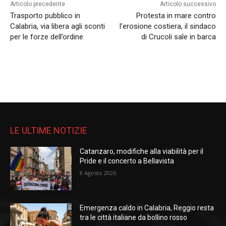
Articolo precedente
Articolo successivo
Trasporto pubblico in
Protesta in mare contro
Calabria, via libera agli sconti
l’erosione costiera, il sindaco
per le forze dell’ordine
di Crucoli sale in barca
LE ULTIME NOTIZIE
Catanzaro, modifiche alla viabilità per il
Pride e il concerto a Bellavista
8 Agosto 2026
Emergenza caldo in Calabria, Reggio resta
tra le città italiane da bollino rosso