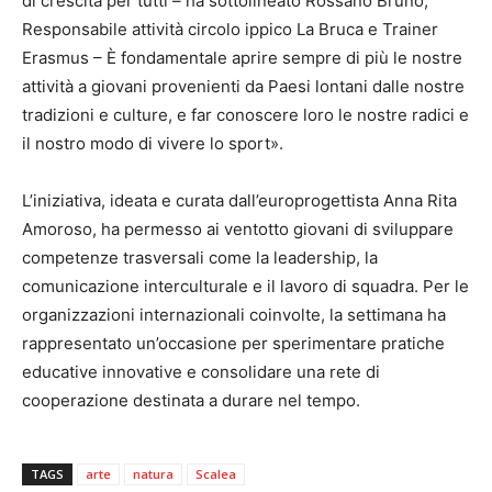
di crescita per tutti – ha sottolineato Rossano Bruno,
Responsabile attività circolo ippico La Bruca e Trainer
Erasmus – È fondamentale aprire sempre di più le nostre
attività a giovani provenienti da Paesi lontani dalle nostre
tradizioni e culture, e far conoscere loro le nostre radici e
il nostro modo di vivere lo sport».
L’iniziativa, ideata e curata dall’europrogettista Anna Rita
Amoroso, ha permesso ai ventotto giovani di sviluppare
competenze trasversali come la leadership, la
comunicazione interculturale e il lavoro di squadra. Per le
organizzazioni internazionali coinvolte, la settimana ha
rappresentato un’occasione per sperimentare pratiche
educative innovative e consolidare una rete di
cooperazione destinata a durare nel tempo.
TAGS
arte
natura
Scalea