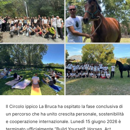
Il Circolo ippico La Bruca ha ospitato la fase conclusiva di
un percorso che ha unito crescita personale, sostenibilità
e cooperazione internazionale. Lunedì 15 giugno 2026 è
terminato ufficialmente “Build Yourself: Horses, Art,