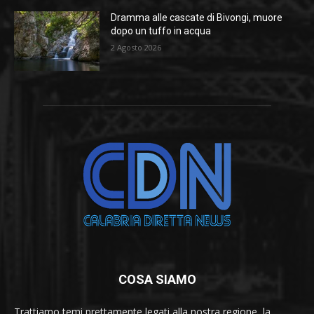
Dramma alle cascate di Bivongi, muore
dopo un tuffo in acqua
2 Agosto 2026
COSA SIAMO
Trattiamo temi prettamente legati alla nostra regione, la