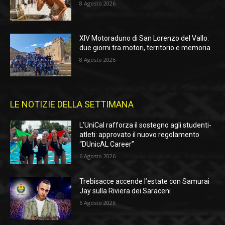
8 Agosto 2026
XIV Motoraduno di San Lorenzo del Vallo:
due giorni tra motori, territorio e memoria
8 Agosto 2026
LE NOTIZIE DELLA SETTIMANA
L’UniCal rafforza il sostegno agli studenti-
atleti: approvato il nuovo regolamento
“DUnicAL Career”
6 Agosto 2026
Trebisacce accende l’estate con Samurai
Jay sulla Riviera dei Saraceni
6 Agosto 2026