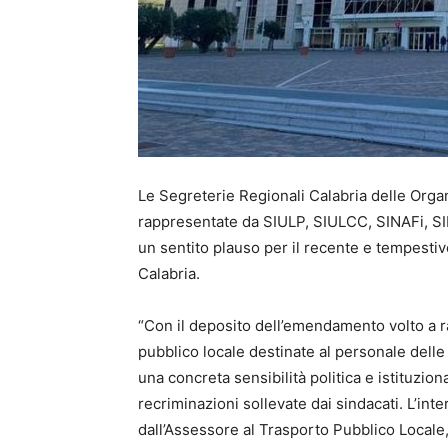
Le Segreterie Regionali Calabria delle Orga
rappresentate da SIULP, SIULCC, SINAFi, SI
un sentito plauso per il recente e tempesti
Calabria.
“Con il deposito dell’emendamento volto a raf
pubblico locale destinate al personale delle
una concreta sensibilità politica e istituzio
recriminazioni sollevate dai sindacati. L’i
dall’Assessore al Trasporto Pubblico Locale, 