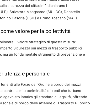
ulla sicurezza dei cittadini”, dichiarano i
IULP), Salvatore Manganaro (SIULCC), Donatello
Antonino Casoria (USIF) e Bruno Toscano (SIAF).
 come valore per la collettività
lineare il valore strategico di questa misura:
omparto Sicurezza sui mezzi di trasporto pubblici
ale, ma un fondamentale strumento di prevenzione e
er utenza e personale
rtenenti alle Forze dell’Ordine a bordo dei mezzi
e contro la microcriminalità e i reati che turbano
gio agevolato innalza gli standard di legalità, offrendo
personale di bordo delle aziende di Trasporto Pubblico