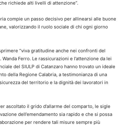
 richiede alti livelli di attenzione”.
a compie un passo decisivo per allinearsi alle buone
iane, valorizzando il ruolo sociale di chi ogni giorno
sprimere “viva gratitudine anche nei confronti del
. Wanda Ferro. Le rassicurazioni e l’attenzione da lei
ciale del SIULP di Catanzaro hanno trovato un ideale
to della Regione Calabria, a testimonianza di una
icurezza del territorio e la dignità dei lavoratori in
er ascoltato il grido d’allarme del comparto, le sigle
ovazione dell’emendamento sia rapido e che si possa
llaborazione per rendere tali misure sempre più