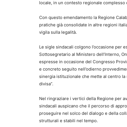
locale, in un contesto regionale complesso che
Con questo emendamento la Regione Calabri
pratiche già consolidate in altre regioni ital
vigila sulla legalità.
Le sigle sindacali colgono l’occasione per e
Sottosegretario al Ministero dell’Interno, On
espresse in occasione del Congresso Provin
e concreto seguito nell’odierno provvedimen
sinergia istituzionale che mette al centro la s
divisa”.
Nel ringraziare i vertici della Regione per av
sindacali auspicano che il percorso di appr
proseguire nel solco del dialogo e della co
strutturali e stabili nel tempo.