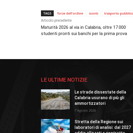
TAGS
forze dell'ordine
sconti
trasporto pubblic
Articolo precedente
Maturità 2026 al via in Calabria, oltre 17.000
studenti pronti sui banchi per la prima prova
LE ULTIME NOTIZIE
Le strade dissestate della
Calabria usurano di più gli
ammortizzatori
7 Agosto 2026
Stretta della Regione sui
laboratori di analisi: dal 2027