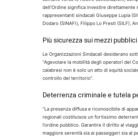
dell’Ordine significa investire direttamente s
rappresentanti sindacali Giuseppe Lupia (S
Dodaro (SINAFi), Filippo Lo Presti (SILF), 
Più sicurezza sui mezzi pubblici
Le Organizzazioni Sindacali desiderano sotto
“Agevolare la mobilità degli operatori del C
calabresi non è solo un atto di equità soci
controllo del territorio”.
Deterrenza criminale e tutela p
“La presenza diffusa e riconoscibile di appa
regionali costituisce un fortissimo deterrent
l’ordine pubblico. Garantire il diritto al viag
maggiore serenità sia ai passeggeri sia al 