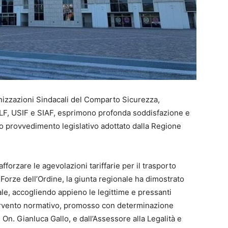
nizzazioni Sindacali del Comparto Sicurezza,
LF, USIF e SIAF, esprimono profonda soddisfazione e
vo provvedimento legislativo adottato dalla Regione
forzare le agevolazioni tariffarie per il trasporto
 Forze dell’Ordine, la giunta regionale ha dimostrato
nale, accogliendo appieno le legittime e pressanti
ntervento normativo, promosso con determinazione
On. Gianluca Gallo, e dall’Assessore alla Legalità e