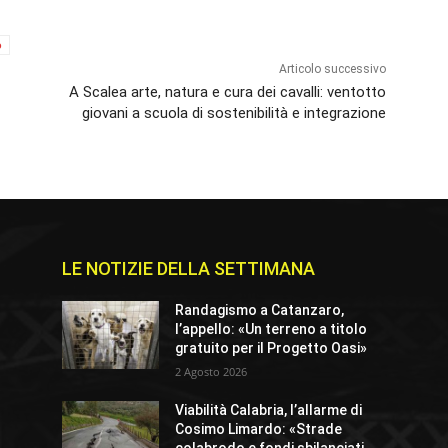
o
Articolo successivo
A Scalea arte, natura e cura dei cavalli: ventotto
giovani a scuola di sostenibilità e integrazione
LE NOTIZIE DELLA SETTIMANA
Randagismo a Catanzaro,
l’appello: «Un terreno a titolo
gratuito per il Progetto Oasi»
2 Agosto 2026
Viabilità Calabria, l’allarme di
Cosimo Limardo: «Strade