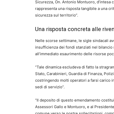
Sicurezza, On. Antonio Montuoro, d’intesa c
rappresenta una risposta tangibile a una cri
sicurezza sul territorio”.
Una risposta concreta alle rive
Nelle scorse settimane, le sigle sindacali
insufficienza dei fondi stanziati nel bilanc
all’immediato esaurimento delle risorse poch
“Tale dinamica escludeva di fatto la stragran
Stato, Carabinieri, Guardia di Finanza, Poliz
costringendo molti operatori a farsi carico 
sedi di servizio”.
“Il deposito di questo emendamento costituis
Assessori Gallo e Montuoro, e al Presidente
comune verso le nostre sollecitazioni, com