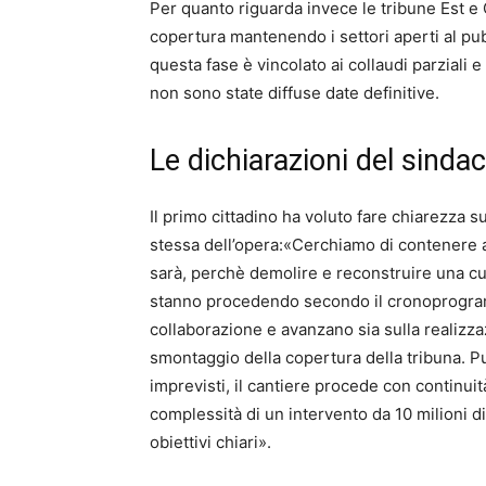
Per quanto riguarda invece le tribune Est e 
copertura mantenendo i settori aperti al pu
questa fase è vincolato ai collaudi parziali 
non sono state diffuse date definitive.
Le dichiarazioni del sindac
Il primo cittadino ha voluto fare chiarezza su
stessa dell’opera:«Cerchiamo di contenere a
sarà, perchè demolire e reconstruire una cur
stanno procedendo secondo il cronoprogra
collaborazione e avanzano sia sulla realizz
smontaggio della copertura della tribuna. Pu
imprevisti, il cantiere procede con continuit
complessità di un intervento da 10 milioni 
obiettivi chiari».