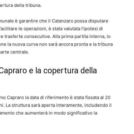
rtura della tribuna.
omunale è garantire che il Catanzaro possa disputare
cilitare le operazioni, è stata valutata l’ipotesi di
e trasferte consecutive. Alla prima partita interna, lo
ene la nuova curva non sarà ancora pronta e la tribuna
parte centrale.
Capraro e la copertura della
 Capraro la data di riferimento è stata fissata al 20
oni. La struttura sarà aperta interamente, includendo il
liamento che aumenterà in modo significativo la