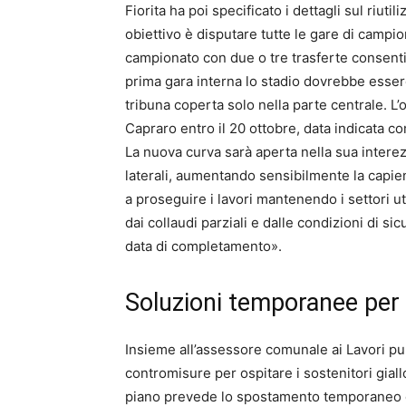
Fiorita ha poi specificato i dettagli sul riutil
obiettivo è disputare tutte le gare di campiona
campionato con due o tre trasferte consenti
prima gara interna lo stadio dovrebbe essere
tribuna coperta solo nella parte centrale. 
Capraro entro il 20 ottobre, data indicata com
La nuova curva sarà aperta nella sua intere
laterali, aumentando sensibilmente la capien
a proseguire i lavori mantenendo i settori uti
dai collaudi parziali e dalle condizioni di s
data di completamento».
Soluzioni temporanee per i
Insieme all’assessore comunale ai Lavori pub
contromisure per ospitare i sostenitori giallo
piano prevede lo spostamento temporaneo del