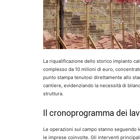
La riqualificazione dello storico impianto c
complesso da 10 milioni di euro, concentrato
punto stampa tenutosi direttamente allo stadi
cantiere, evidenziando la necessità di bilanc
struttura.
Il cronoprogramma dei lavo
Le operazioni sul campo stanno seguendo le 
le imprese coinvolte. Gli interventi principa