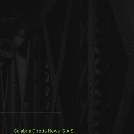
Calabria Diretta News S.A.S.