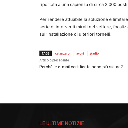
riportata a una capienza di circa 2.000 posti
Per rendere attuabile la soluzione e limitar
serie di interventi mirati nel settore, focal
sull’installazione di ulteriori tornelli.
TAGS
catanzaro
lavori
stadio
Articolo precedente
Perché le e-mail certificate sono più sicure?
LE ULTIME NOTIZIE