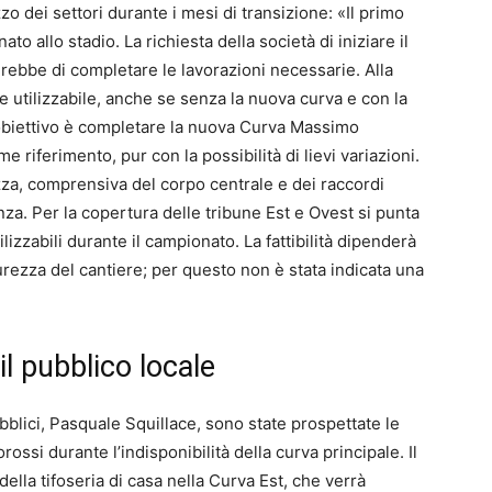
izzo dei settori durante i mesi di transizione: «Il primo
to allo stadio. La richiesta della società di iniziare il
rebbe di completare le lavorazioni necessarie. Alla
 utilizzabile, anche se senza la nuova curva e con la
L’obiettivo è completare la nuova Curva Massimo
e riferimento, pur con la possibilità di lievi variazioni.
zza, comprensiva del corpo centrale e dei raccordi
za. Per la copertura delle tribune Est e Ovest si punta
lizzabili durante il campionato. La fattibilità dipenderà
icurezza del cantiere; per questo non è stata indicata una
l pubblico locale
blici, Pasquale Squillace, sono state prospettate le
rossi durante l’indisponibilità della curva principale. Il
la tifoseria di casa nella Curva Est, che verrà