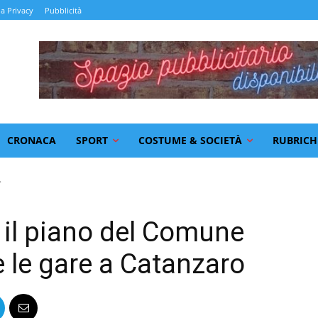
la Privacy
Pubblicità
CRONACA
SPORT
COSTUME & SOCIETÀ
RUBRICH
.
, il piano del Comune
e le gare a Catanzaro