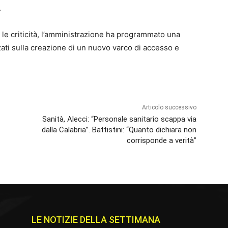
.
e le criticità, l’amministrazione ha programmato una
izzati sulla creazione di un nuovo varco di accesso e
Articolo successivo
Sanità, Alecci: “Personale sanitario scappa via
dalla Calabria”. Battistini: “Quanto dichiara non
corrisponde a verità”
LE NOTIZIE DELLA SETTIMANA