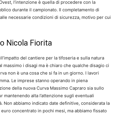
Ovest, l’intenzione è quella di procedere con la
bblico durante il campionato. Il completamento di
e alle necessarie condizioni di sicurezza, motivo per cui
o Nicola Fiorita
ll’impatto del cantiere per la tifoseria e sulla natura
l massimo i disagi ma è chiaro che qualche disagio ci
va non è una cosa che si fa in un giorno. I lavori
mma. Le imprese stanno operando in piena
azione della nuova Curva Massimo Capraro sia sullo
r mantenendo alta l’attenzione sugli eventuali
à. Non abbiamo indicato date definitive, considerata la
di euro concentrato in pochi mesi, ma abbiamo fissato