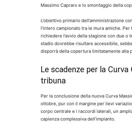
Massimo Capraro e lo smontaggio della cope
L’obiettivo primario dell’amministrazione c
l’intero campionato tra le mura amiche. Per fa
richiedere l’avvio della stagione con due o tr
stadio dovrebbe risultare accessibile, sebb
disporrà della copertura limitatamente alla 
Le scadenze per la Curva 
tribuna
Per la conclusione della nuova Curva Massimo
ottobre, pur con il margine per lievi variazi
corpo centrale e i raccordi laterali, un amp
capienza complessiva dell’impianto.