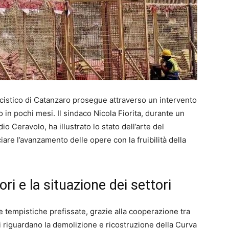
alcistico di Catanzaro prosegue attraverso un intervento
 in pochi mesi. Il sindaco Nicola Fiorita, durante un
o Ceravolo, ha illustrato lo stato dell’arte del
iare l’avanzamento delle opere con la fruibilità della
ri e la situazione dei settori
tempistiche prefissate, grazie alla cooperazione tra
li riguardano la demolizione e ricostruzione della Curva