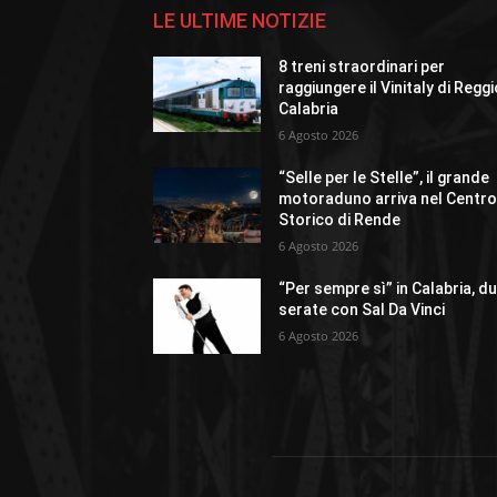
LE ULTIME NOTIZIE
8 treni straordinari per
raggiungere il Vinitaly di Regg
Calabria
6 Agosto 2026
“Selle per le Stelle”, il grande
motoraduno arriva nel Centr
Storico di Rende
6 Agosto 2026
“Per sempre sì” in Calabria, d
serate con Sal Da Vinci
6 Agosto 2026