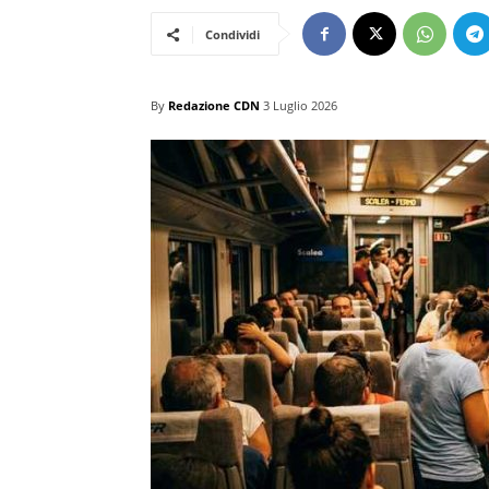
Condividi
By
Redazione CDN
3 Luglio 2026