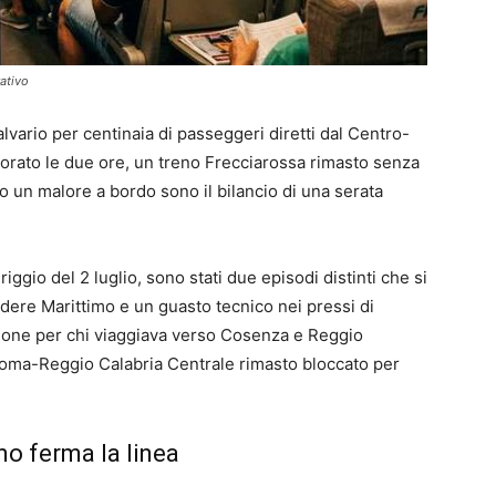
rativo
alvario per centinaia di passeggeri diretti dal Centro-
iorato le due ore, un treno Frecciarossa rimasto senza
 un malore a bordo sono il bilancio di una serata
riggio del 2 luglio, sono stati due episodi distinti che si
ere Marittimo e un guasto tecnico nei pressi di
assione per chi viaggiava verso Cosenza e Reggio
Roma-Reggio Calabria Centrale rimasto bloccato per
mo ferma la linea