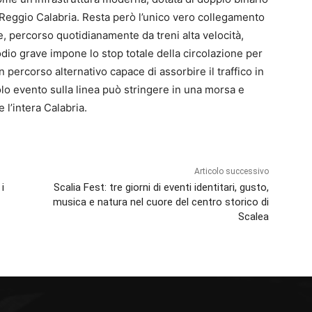
lia-Reggio Calabria. Resta però l’unico vero collegamento
se, percorso quotidianamente da treni alta velocità,
odio grave impone lo stop totale della circolazione per
n percorso alternativo capace di assorbire il traffico in
olo evento sulla linea può stringere in una morsa e
 l’intera Calabria.
Articolo successivo
i
Scalia Fest: tre giorni di eventi identitari, gusto,
musica e natura nel cuore del centro storico di
Scalea