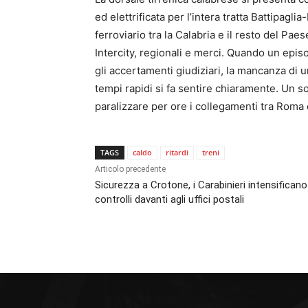
ed elettrificata per l’intera tratta Battipag
ferroviario tra la Calabria e il resto del Pae
Intercity, regionali e merci. Quando un epis
gli accertamenti giudiziari, la mancanza di u
tempi rapidi si fa sentire chiaramente. Un s
paralizzare per ore i collegamenti tra Roma e
TAGS
caldo
ritardi
treni
Articolo precedente
Sicurezza a Crotone, i Carabinieri intensificano 
controlli davanti agli uffici postali