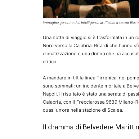
Immagine generata dall'intelligenza artificiale a scopo illust
Una notte di viaggio si è trasformata in un c
Nord verso la Calabria. Ritardi che hanno sf
climatizzazione e una donna che ha accusato
critica.
A mandare in tilt la linea Tirrenica, nel pome
sono sommati: un incidente mortale a Belved
Napoli. Il risultato è stato una serata di p
Calabria, con il Frecciarossa 9639 Milano-
quasi un’ora nella stazione di Scalea.
Il dramma di Belvedere Maritti