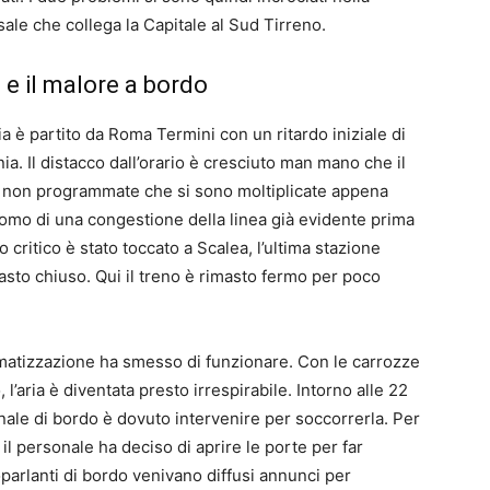
ale che collega la Capitale al Sud Tirreno.
 e il malore a bordo
 è partito da Roma Termini con un ritardo iniziale di
a. Il distacco dall’orario è cresciuto man mano che il
 non programmate che si sono moltiplicate appena
intomo di una congestione della linea già evidente prima
o critico è stato toccato a Scalea, l’ultima stazione
asto chiuso. Qui il treno è rimasto fermo per poco
limatizzazione ha smesso di funzionare. Con le carrozze
 l’aria è diventata presto irrespirabile. Intorno alle 22
ale di bordo è dovuto intervenire per soccorrerla. Per
 il personale ha deciso di aprire le porte per far
toparlanti di bordo venivano diffusi annunci per