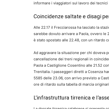
informare i viaggiatori sul lavoro dei tecnici
Coincidenze saltate e disagi p
Alle 22.17 il Frecciarossa ha lasciato la staz
sarebbe dovuto arrivare a Paola, ovvero le 2
è stato spostato alle 22.48, con un ritardo 
Ad aggravare la situazione per chi doveva 
cancellazione dei treni regionali in coincid
Paola a Castiglione Cosentino alle 21.52 con 
Trenitalia. I passeggeri diretti a Cosenza h
5585 delle 23.06, con arrivo previsto a Cas
ore di ritardo sulla tabella di marcia originari
L’infrastruttura tirrenica e l’as
La dorsale tirrenica calabrese si presenta c