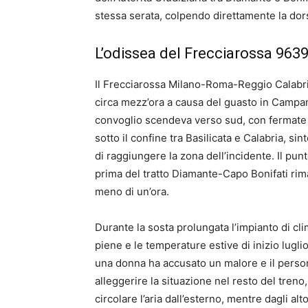
stessa serata, colpendo direttamente la dors
L’odissea del Frecciarossa 9639
Il Frecciarossa Milano-Roma-Reggio Calabria
circa mezz’ora a causa del guasto in Campani
convoglio scendeva verso sud, con fermate
sotto il confine tra Basilicata e Calabria, s
di raggiungere la zona dell’incidente. Il punt
prima del tratto Diamante-Capo Bonifati rim
meno di un’ora.
Durante la sosta prolungata l’impianto di c
piene e le temperature estive di inizio luglio,
una donna ha accusato un malore e il person
alleggerire la situazione nel resto del treno,
circolare l’aria dall’esterno, mentre dagli al