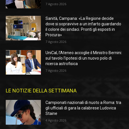
7 Agosto 2026
Sanità, Campana: «La Regione decide
dove si sopravvive a un infarto guardando
il colore dei sindaci. Pronti gli esposti in
Procura»
7 Agosto 2026
UniCal, l’Ateneo accoglie il Ministro Bernini:
sul tavolo l’ipotesi di un nuovo polo di
ricerca astrofisica
7 Agosto 2026
LE NOTIZIE DELLA SETTIMANA
Campionati nazionali di nuoto a Roma: tra
gli ufficiali di gara la calabrese Ludovica
Staine
4 Agosto 2026