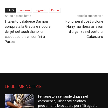
TAGS
cosenza
degrado
Parco
Articolo precedente
Articolo successivo
Il talento calabrese Daimon
Fondi per il post ciclone
conquista la Grecia e il cuore
Harry, via libera ai lavori
del jet set australiano: un
d’urgenza nel porto di
successo oltre i confini a
Catanzaro
Paxos
LE ULTIME NOTIZIE
Ferragosto a serrande chiuse nel
commercio, i sindacati calabresi
proclamano lo sciopero per il 15 agosto