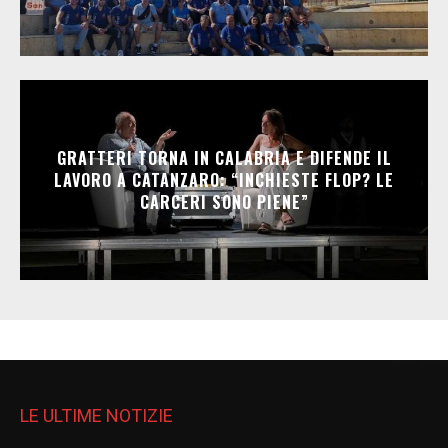
GRATTERI TORNA IN CALABRIA E DIFENDE IL
LAVORO A CATANZARO: “INCHIESTE FLOP? LE
CARCERI SONO PIENE”
LE ULTIME NOTIZIE