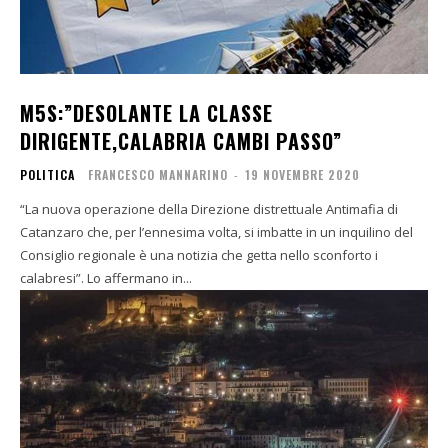
M5S:”DESOLANTE LA CLASSE
DIRIGENTE,CALABRIA CAMBI PASSO”
POLITICA
FRANCESCO MANNARINO
-
19 NOVEMBRE 2020
“La nuova operazione della Direzione distrettuale Antimafia di
Catanzaro che, per l’ennesima volta, si imbatte in un inquilino del
Consiglio regionale è una notizia che getta nello sconforto i
calabresi”. Lo affermano in...