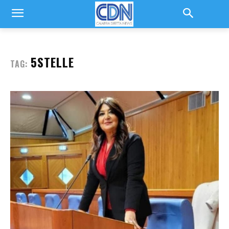
5STELLE
TAG: