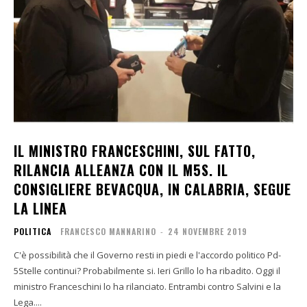
IL MINISTRO FRANCESCHINI, SUL FATTO,
RILANCIA ALLEANZA CON IL M5S. IL
CONSIGLIERE BEVACQUA, IN CALABRIA, SEGUE
LA LINEA
POLITICA
FRANCESCO MANNARINO
-
24 NOVEMBRE 2019
C'è possibilità che il Governo resti in piedi e l'accordo politico Pd-
5Stelle continui? Probabilmente si. Ieri Grillo lo ha ribadito. Oggi il
ministro Franceschini lo ha rilanciato. Entrambi contro Salvini e la
Lega....