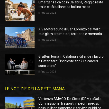
Emergenza caldo in Calabria, Reggio resta
tra le città italiane da bollino rosso
8 Agosto 2026
XIV Motoraduno di San Lorenzo del Vallo:
due giorni tra motori, territorio e memoria
8 Agosto 2026
Gratteri torna in Calabria e difende il lavoro
a Catanzaro: “Inchieste flop? Le carceri
sono piene”
8 Agosto 2026
LE NOTIZIE DELLA SETTIMANA
Vertenza AMACO, De Cicco (DPM): «Dalla
Commissione Trasporti impegni precisi:
nessun licenziamento e servizio pubblico