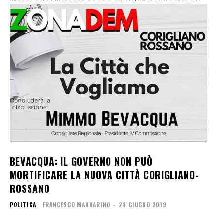
BEVACQUA: IL GOVERNO NON PUÒ
MORTIFICARE LA NUOVA CITTÀ CORIGLIANO-
ROSSANO
POLITICA
FRANCESCO MANNARINO
-
28 GIUGNO 2019