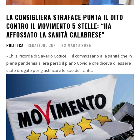
LA CONSIGLIERA STRAFACE PUNTA IL DITO
CONTRO IL MOVIMENTO 5 STELLE: “HA
AFFOSSATO LA SANITÀ CALABRESE”
POLITICA
REDAZIONE CDN
-
23 MARZO 2025
«Chi si ricorda di Saverio Cotticelli? Il commissario alla sanità che in
piena pandemia si era perso il piano Covid e che diceva di essere
stato drogato per giustificare le sue deliranti...