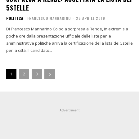
5STELLE
POLITICA
FRANCESCO MANNARINO
-
25 APRILE 2019
Di Francesco Mannarino Colpo a sorpresa a Rende, in extremis a
poche ore dalla presentazione ufficiale delle liste per le
amministrative politiche arriva la certificazione della lista dei 5stelle
per la città. Il candidato...
1
2
3
Advertisment