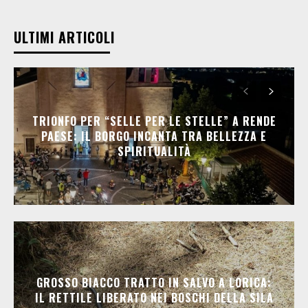
ULTIMI ARTICOLI
TRIONFO PER “SELLE PER LE STELLE” A RENDE
PAESE: IL BORGO INCANTA TRA BELLEZZA E
SPIRITUALITÀ
GROSSO BIACCO TRATTO IN SALVO A LORICA:
IL RETTILE LIBERATO NEI BOSCHI DELLA SILA