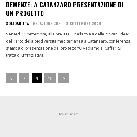
DEMENZE: A CATANZARO PRESENTAZIONE DI
UN PROGETTO
SOLIDARIETÀ
REDAZIONE CDN
-
8 SETTEMBRE 2020
Venerdì 11 settembre, alle ore 11,00, nella “Sala delle giovani idee”
del Parco della biodiversità mediterranea a Catanzaro, conferenza
stampa di presentazione del progetto “Ci vediamo al Caffè”. Si
tratta di un’iniziativa...
8
9
10
Advertisment