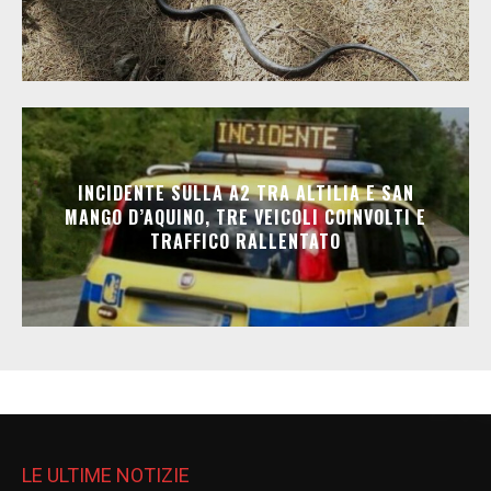
INCIDENTE SULLA A2 TRA ALTILIA E SAN
MANGO D’AQUINO, TRE VEICOLI COINVOLTI E
TRAFFICO RALLENTATO
LE ULTIME NOTIZIE