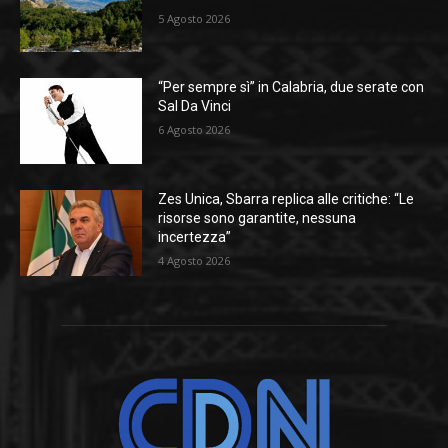
5 Agosto 2026
“Per sempre sì” in Calabria, due serate con
Sal Da Vinci
6 Agosto 2026
Zes Unica, Sbarra replica alle critiche: “Le
risorse sono garantite, nessuna
incertezza”
4 Agosto 2026