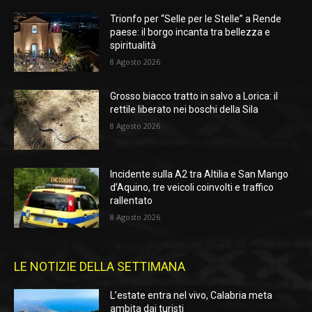
Trionfo per “Selle per le Stelle” a Rende
paese: il borgo incanta tra bellezza e
spiritualità
8 Agosto 2026
Grosso biacco tratto in salvo a Lorica: il
rettile liberato nei boschi della Sila
8 Agosto 2026
Incidente sulla A2 tra Altilia e San Mango
d’Aquino, tre veicoli coinvolti e traffico
rallentato
8 Agosto 2026
LE NOTIZIE DELLA SETTIMANA
L’estate entra nel vivo, Calabria meta
ambita dai turisti