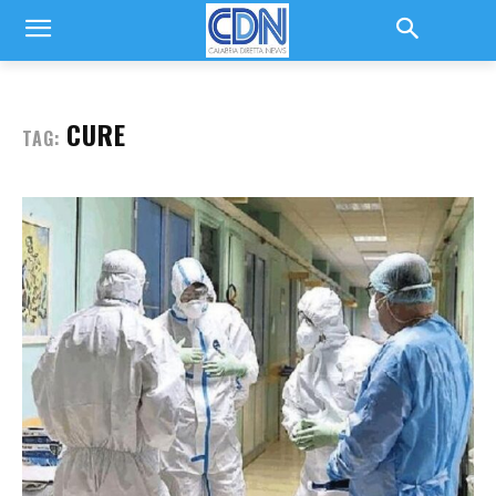
CURE
TAG: