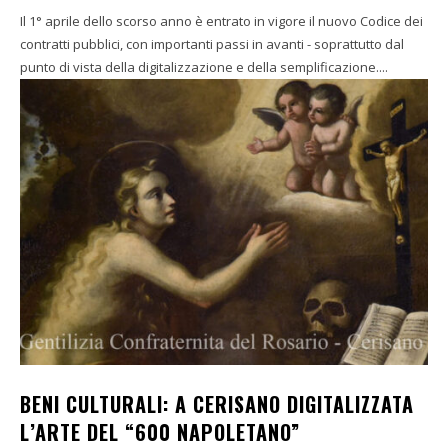
Il 1° aprile dello scorso anno è entrato in vigore il nuovo Codice dei
contratti pubblici, con importanti passi in avanti - soprattutto dal
punto di vista della digitalizzazione e della semplificazione....
BENI CULTURALI: A CERISANO DIGITALIZZATA
L’ARTE DEL “600 NAPOLETANO”