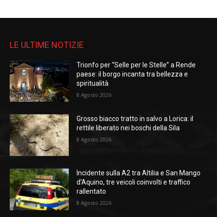
LE ULTIME NOTIZIE
Trionfo per “Selle per le Stelle” a Rende
paese: il borgo incanta tra bellezza e
spiritualità
8 Agosto 2026
Grosso biacco tratto in salvo a Lorica: il
rettile liberato nei boschi della Sila
8 Agosto 2026
Incidente sulla A2 tra Altilia e San Mango
d’Aquino, tre veicoli coinvolti e traffico
rallentato
8 Agosto 2026