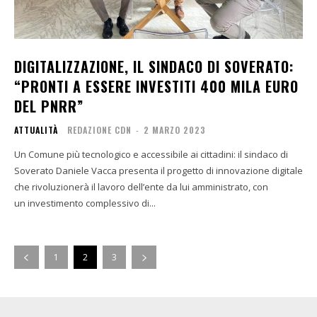
DIGITALIZZAZIONE, IL SINDACO DI SOVERATO:
“PRONTI A ESSERE INVESTITI 400 MILA EURO
DEL PNRR”
ATTUALITÀ
REDAZIONE CDN
-
2 MARZO 2023
Un Comune più tecnologico e accessibile ai cittadini: il sindaco di
Soverato Daniele Vacca presenta il progetto di innovazione digitale
che rivoluzionerà il lavoro dell’ente da lui amministrato, con
un investimento complessivo di...
1
2
3