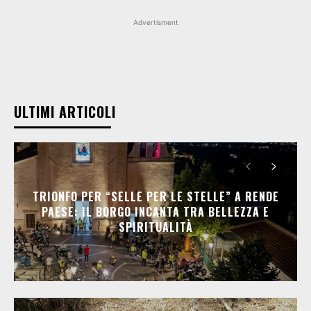
Advertisment
ULTIMI ARTICOLI
TRIONFO PER “SELLE PER LE STELLE” A RENDE
PAESE: IL BORGO INCANTA TRA BELLEZZA E
SPIRITUALITÀ