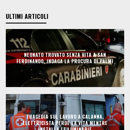
ULTIMI ARTICOLI
NEONATO TROVATO SENZA VITA A SAN
FERDINANDO, INDAGA LA PROCURA DI PALMI
TRAGEDIA SUL LAVORO A CALANNA,
ELETTRICISTA PERDE LA VITA MENTRE
INSTALLA LE LUMINARIE