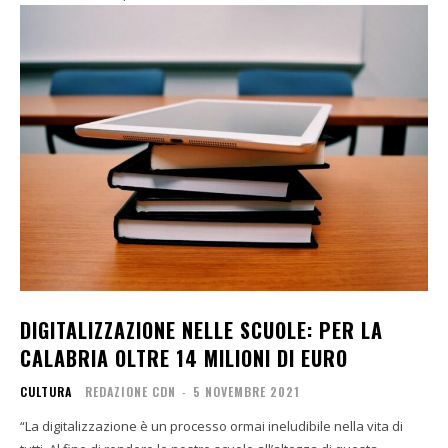
DIGITALIZZAZIONE NELLE SCUOLE: PER LA
CALABRIA OLTRE 14 MILIONI DI EURO
CULTURA
REDAZIONE CDN
-
5 NOVEMBRE 2021
“La digitalizzazione è un processo ormai ineludibile nella vita di