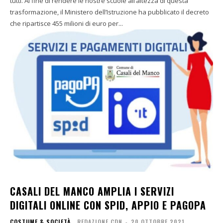
tutti. Al fine di rendere le nostre scuole all’altezza di questa
trasformazione, il Ministero dell’Istruzione ha pubblicato il decreto
che ripartisce 455 milioni di euro per...
CASALI DEL MANCO AMPLIA I SERVIZI
DIGITALI ONLINE CON SPID, APPIO E PAGOPA
COSTUME & SOCIETÀ
REDAZIONE CDN
-
20 OTTOBRE 2021