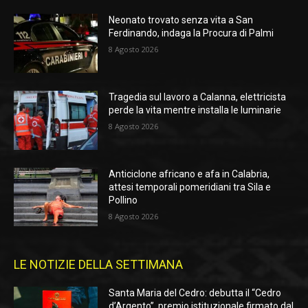
Neonato trovato senza vita a San
Ferdinando, indaga la Procura di Palmi
8 Agosto 2026
Tragedia sul lavoro a Calanna, elettricista
perde la vita mentre installa le luminarie
8 Agosto 2026
Anticiclone africano e afa in Calabria,
attesi temporali pomeridiani tra Sila e
Pollino
8 Agosto 2026
LE NOTIZIE DELLA SETTIMANA
Santa Maria del Cedro: debutta il “Cedro
d’Argento”, premio istituzionale firmato dal