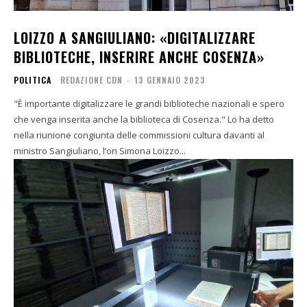
LOIZZO A SANGIULIANO: «DIGITALIZZARE
BIBLIOTECHE, INSERIRE ANCHE COSENZA»
POLITICA
REDAZIONE CDN
-
13 GENNAIO 2023
"È importante digitalizzare le grandi biblioteche nazionali e spero
che venga inserita anche la biblioteca di Cosenza." Lo ha detto
nella riunione congiunta delle commissioni cultura davanti al
ministro Sangiuliano, l’on Simona Loizzo...