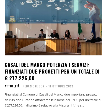
CASALI DEL MANCO POTENZIA I SERVIZI:
FINANZIATI DUE PROGETTI PER UN TOTALE DI
€ 277.226,00
ATTUALITÀ
REDAZIONE CDN
-
11 OTTOBRE 2022
Finanziati al Comune di Casali del Manco due importanti progetti
dall'Unione Europea attraverso le risorse del PNRR per un totale di
€ 277.226,00. 1) Il primo è relativo alla Misura 1.4.1 e si...