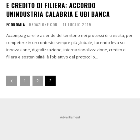
E CREDITO DI FILIERA: ACCORDO
UNINDUSTRIA CALABRIA E UBI BANCA
ECONOMIA
REDAZIONE CDN
-
11 LUGLIO 2019
Accompagnare le aziende del territorio nei processi di crescita, per
competere in un contesto sempre più globale, facendo leva su
innovazione, digitalizzazione, internazionalizzazione, credito di
filiera e sostenibilità: è l’obiettivo del protocollo...
1
2
3
Advertisment