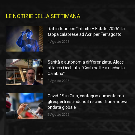
LE NOTIZIE DELLA SETTIMANA
Raf in tour con “Infinito – Estate 2026”: la
tappa calabrese ad Acri per Ferragosto
4 Agosto 2026
Sanità e autonomia differenziata, Alecci
attacca Occhiuto: “Così mette a rischio la
Calabria”
2 Agosto 2026
Covid-19 in Cina, contagi in aumento ma
gli esperti escludono il rischio di una nuova
ondata globale
2 Agosto 2026