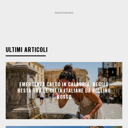
Advertisment
ULTIMI ARTICOLI
EMERGENZA CALDO IN CALABRIA, REGGIO
RESTA TRA LE CITTÀ ITALIANE DA BOLLINO
ROSSO