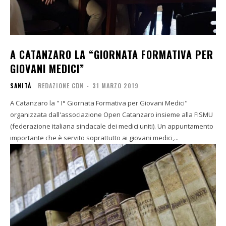
A CATANZARO LA “GIORNATA FORMATIVA PER
GIOVANI MEDICI”
SANITÀ
REDAZIONE CDN
-
31 MARZO 2019
A Catanzaro la " I° Giornata Formativa per Giovani Medici"
organizzata dall'associazione Open Catanzaro insieme alla FISMU
(federazione italiana sindacale dei medici uniti). Un appuntamento
importante che è servito soprattutto ai giovani medici,...