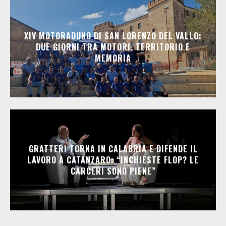
XIV MOTORADUNO DI SAN LORENZO DEL VALLO:
DUE GIORNI TRA MOTORI, TERRITORIO E
MEMORIA
GRATTERI TORNA IN CALABRIA E DIFENDE IL
LAVORO A CATANZARO: “INCHIESTE FLOP? LE
CARCERI SONO PIENE”