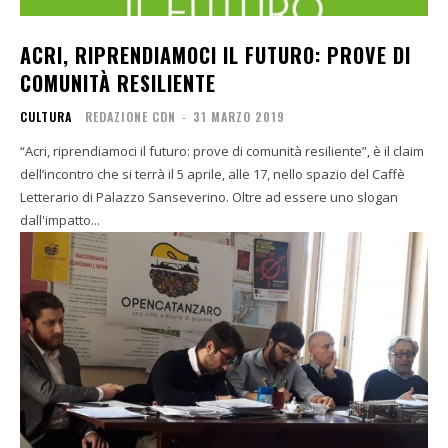
ACRI, RIPRENDIAMOCI IL FUTURO: PROVE DI
COMUNITÀ RESILIENTE
CULTURA
REDAZIONE CDN
-
31 MARZO 2019
“Acri, riprendiamoci il futuro: prove di comunità resiliente”, è il claim
dell’incontro che si terrà il 5 aprile, alle 17, nello spazio del Caffè
Letterario di Palazzo Sanseverino. Oltre ad essere uno slogan
dall'impatto...