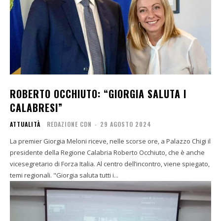
ROBERTO OCCHIUTO: “GIORGIA SALUTA I
CALABRESI”
ATTUALITÀ
REDAZIONE CDN
-
29 AGOSTO 2024
La premier Giorgia Meloni riceve, nelle scorse ore, a Palazzo Chigi il
presidente della Regione Calabria Roberto Occhiuto, che è anche
vicesegretario di Forza Italia. Al centro dell’incontro, viene spiegato,
temi regionali. "Giorgia saluta tutti i...