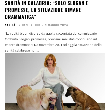
SANITÀ IN CALABRIA: “SOLO SLOGAN E
PROMESSE, LA SITUAZIONE RIMANE
DRAMMATICA”
SANITÀ
REDAZIONE CDN
-
9 MAGGIO 2024
“La realtà è ben diversa da quella raccontata dal commissario
Occhiuto. Slogan, promesse, proclami, ma i dati continuano ad
essere drammatici. Da novembre 2021 ad oggi la situazione della
sanità calabrese non...