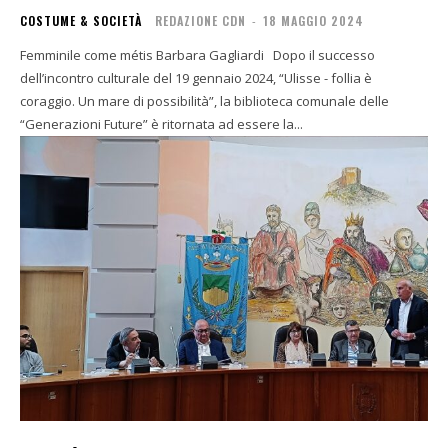
COSTUME & SOCIETÀ
REDAZIONE CDN
-
18 MAGGIO 2024
Femminile come métis Barbara Gagliardi Dopo il successo
dell’incontro culturale del 19 gennaio 2024, “Ulisse - follia è
coraggio. Un mare di possibilità”, la biblioteca comunale delle
“Generazioni Future” è ritornata ad essere la...