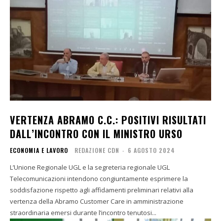
VERTENZA ABRAMO C.C.: POSITIVI RISULTATI
DALL’INCONTRO CON IL MINISTRO URSO
ECONOMIA E LAVORO
REDAZIONE CDN
-
6 AGOSTO 2024
L’Unione Regionale UGL e la segreteria regionale UGL
Telecomunicazioni intendono congiuntamente esprimere la
soddisfazione rispetto agli affidamenti preliminari relativi alla
vertenza della Abramo Customer Care in amministrazione
straordinaria emersi durante l’incontro tenutosi...