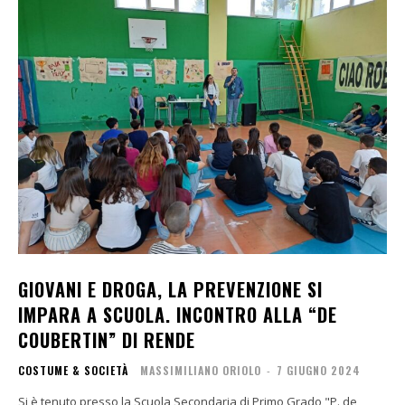
GIOVANI E DROGA, LA PREVENZIONE SI
IMPARA A SCUOLA. INCONTRO ALLA “DE
COUBERTIN” DI RENDE
COSTUME & SOCIETÀ
MASSIMILIANO ORIOLO
-
7 GIUGNO 2024
Si è tenuto presso la Scuola Secondaria di Primo Grado "P. de