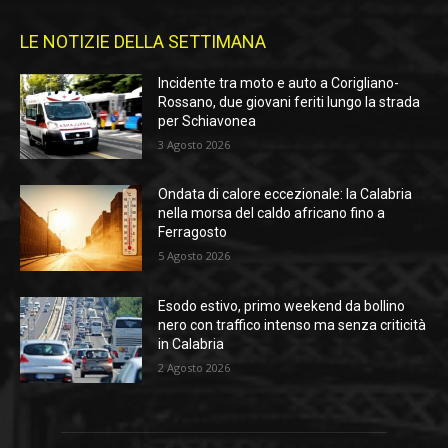
LE NOTIZIE DELLA SETTIMANA
Incidente tra moto e auto a Corigliano-
Rossano, due giovani feriti lungo la strada
per Schiavonea
3 Agosto 2026
Ondata di calore eccezionale: la Calabria
nella morsa del caldo africano fino a
Ferragosto
5 Agosto 2026
Esodo estivo, primo weekend da bollino
nero con traffico intenso ma senza criticità
in Calabria
2 Agosto 2026