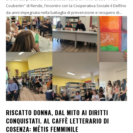
Coubertin" di Rende, l'incontro con la Cooperativa Sociale il Delfino
da anni impegnata nella battaglia di prevenzione e recupero di...
RISCATTO DONNA, DAL MITO AI DIRITTI
CONQUISTATI. AL CAFFÈ LETTERARIO DI
COSENZA: MÉTIS FEMMINILE