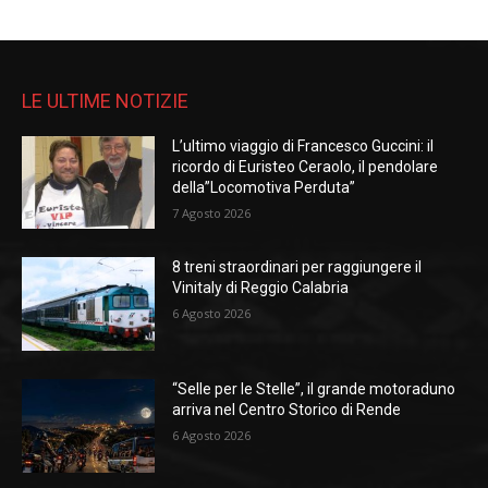
LE ULTIME NOTIZIE
L’ultimo viaggio di Francesco Guccini: il
ricordo di Euristeo Ceraolo, il pendolare
della”Locomotiva Perduta”
7 Agosto 2026
8 treni straordinari per raggiungere il
Vinitaly di Reggio Calabria
6 Agosto 2026
“Selle per le Stelle”, il grande motoraduno
arriva nel Centro Storico di Rende
6 Agosto 2026