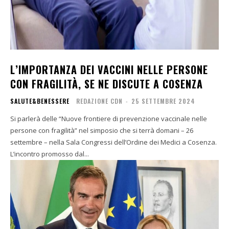
L’IMPORTANZA DEI VACCINI NELLE PERSONE
CON FRAGILITÀ, SE NE DISCUTE A COSENZA
SALUTE&BENESSERE
REDAZIONE CDN
-
25 SETTEMBRE 2024
Si parlerà delle “Nuove frontiere di prevenzione vaccinale nelle
persone con fragilità” nel simposio che si terrà domani – 26
settembre – nella Sala Congressi dell’Ordine dei Medici a Cosenza.
L’incontro promosso dal...