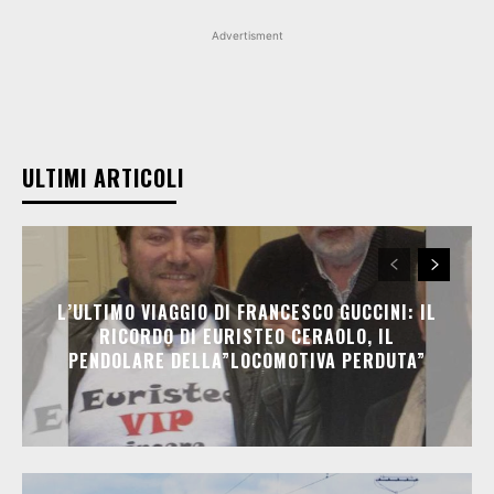
Advertisment
ULTIMI ARTICOLI
L’ULTIMO VIAGGIO DI FRANCESCO GUCCINI: IL
RICORDO DI EURISTEO CERAOLO, IL
PENDOLARE DELLA”LOCOMOTIVA PERDUTA”