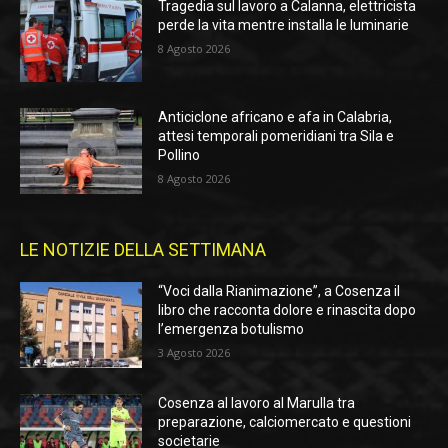
Tragedia sul lavoro a Calanna, elettricista
perde la vita mentre installa le luminarie
8 Agosto 2026
Anticiclone africano e afa in Calabria,
attesi temporali pomeridiani tra Sila e
Pollino
8 Agosto 2026
LE NOTIZIE DELLA SETTIMANA
“Voci dalla Rianimazione”, a Cosenza il
libro che racconta dolore e rinascita dopo
l’emergenza botulismo
3 Agosto 2026
Cosenza al lavoro al Marulla tra
preparazione, calciomercato e questioni
societarie