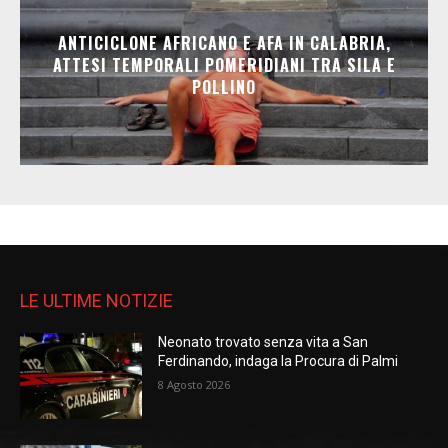
ANTICICLONE AFRICANO E AFA IN CALABRIA,
ATTESI TEMPORALI POMERIDIANI TRA SILA E
POLLINO
LE ULTIME NOTIZIE
Neonato trovato senza vita a San
Ferdinando, indaga la Procura di Palmi
8 Agosto 2026