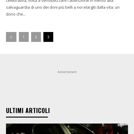
celebrativa, volta a sensibilizzare l'attenzione in merito alla
salvaguardia di uno dei doni più belli a noi elargiti dalla vita; un
dono che...
1
2
3
Advertisment
ULTIMI ARTICOLI