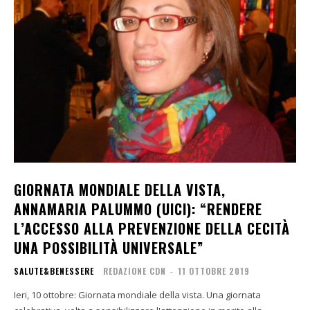
GIORNATA MONDIALE DELLA VISTA,
ANNAMARIA PALUMMO (UICI): “RENDERE
L’ACCESSO ALLA PREVENZIONE DELLA CECITÀ
UNA POSSIBILITÀ UNIVERSALE”
SALUTE&BENESSERE
REDAZIONE CDN
-
11 OTTOBRE 2019
Ieri, 10 ottobre: Giornata mondiale della vista. Una giornata