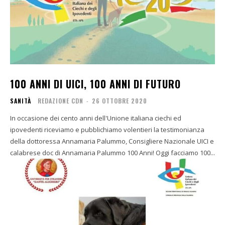
100 ANNI DI UICI, 100 ANNI DI FUTURO
SANITÀ
REDAZIONE CDN
-
26 OTTOBRE 2020
In occasione dei cento anni dell'Unione italiana ciechi ed
ipovedenti riceviamo e pubblichiamo volentieri la testimonianza
della dottoressa Annamaria Palummo, Consigliere Nazionale UICI e
calabrese doc di Annamaria Palummo 100 Anni! Oggi facciamo 100...