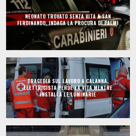
NEONATO TROVATO SENZA VITA A SAN
FERDINANDO, INDAGA LA PROCURA DI PALMI
TRAGEDIA SUL LAVORO A CALANNA,
ELETTRICISTA PERDE LA VITA MENTRE
INSTALLA LE LUMINARIE