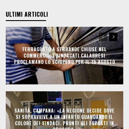
ULTIMI ARTICOLI
FERRAGOSTO A SERRANDE CHIUSE NEL
COMMERCIO, I SINDACATI CALABRESI
PROCLAMANO LO SCIOPERO PER IL 15 AGOSTO
SANITÀ, CAMPANA: «LA REGIONE DECIDE DOVE
SI SOPRAVVIVE A UN INFARTO GUARDANDO IL
COLORE DEI SINDACI. PRONTI GLI ESPOSTI IN