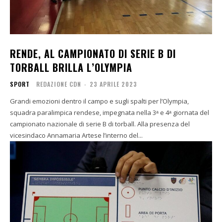
RENDE, AL CAMPIONATO DI SERIE B DI
TORBALL BRILLA L’OLYMPIA
SPORT
REDAZIONE CDN
-
23 APRILE 2023
Grandi emozioni dentro il campo e sugli spalti per l’Olympia,
squadra paralimpica rendese, impegnata nella 3ᵃ e 4ᵃ giornata del
campionato nazionale di serie B di torball. Alla presenza del
vicesindaco Annamaria Artese l’interno del...