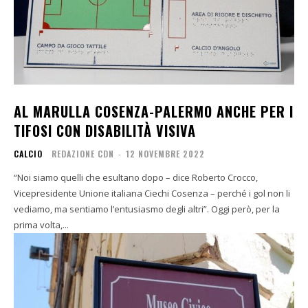
AL MARULLA COSENZA-PALERMO ANCHE PER I
TIFOSI CON DISABILITÀ VISIVA
CALCIO
REDAZIONE CDN
-
12 NOVEMBRE 2022
“Noi siamo quelli che esultano dopo – dice Roberto Crocco,
Vicepresidente Unione italiana Ciechi Cosenza – perché i gol non li
vediamo, ma sentiamo l’entusiasmo degli altri”. Oggi però, per la
prima volta,...