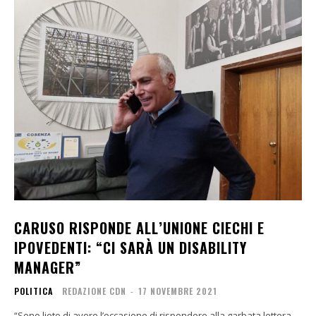
CARUSO RISPONDE ALL’UNIONE CIECHI E
IPOVEDENTI: “CI SARÀ UN DISABILITY
MANAGER”
POLITICA
REDAZIONE CDN
-
17 NOVEMBRE 2021
“Sono lieto di avere l’occasione di rispondere alla garbata lettera