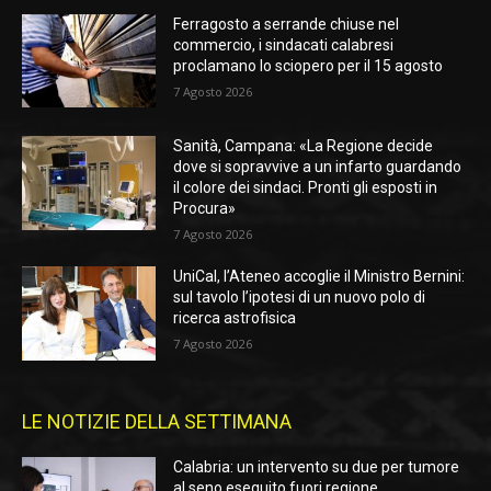
Ferragosto a serrande chiuse nel
commercio, i sindacati calabresi
proclamano lo sciopero per il 15 agosto
7 Agosto 2026
Sanità, Campana: «La Regione decide
dove si sopravvive a un infarto guardando
il colore dei sindaci. Pronti gli esposti in
Procura»
7 Agosto 2026
UniCal, l’Ateneo accoglie il Ministro Bernini:
sul tavolo l’ipotesi di un nuovo polo di
ricerca astrofisica
7 Agosto 2026
LE NOTIZIE DELLA SETTIMANA
Calabria: un intervento su due per tumore
al seno eseguito fuori regione