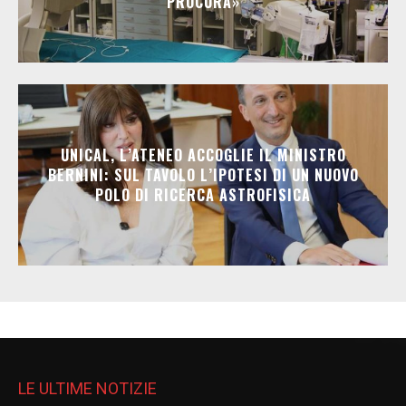
PROCURA»
UNICAL, L’ATENEO ACCOGLIE IL MINISTRO
BERNINI: SUL TAVOLO L’IPOTESI DI UN NUOVO
POLO DI RICERCA ASTROFISICA
LE ULTIME NOTIZIE