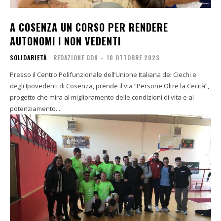
A COSENZA UN CORSO PER RENDERE
AUTONOMI I NON VEDENTI
SOLIDARIETÀ
REDAZIONE CDN
-
10 OTTOBRE 2023
Presso il Centro Polifunzionale dell’Unione Italiana dei Ciechi e
degli Ipovedenti di Cosenza, prende il via “Persone Oltre la Cecità”,
progetto che mira al miglioramento delle condizioni di vita e al
potenziamento...