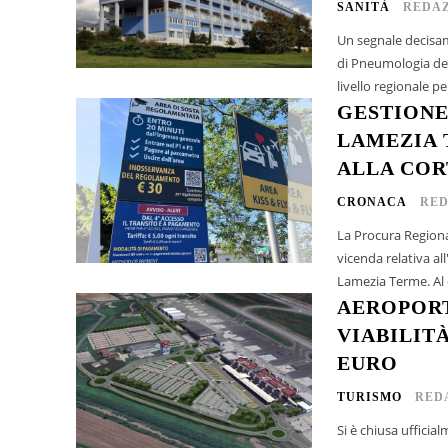
SANITÀ
REDAZ
Un segnale decisam
di Pneumologia del
livello regionale pe
GESTIONE
LAMEZIA 
ALLA COR
CRONACA
RED
La Procura Regional
vicenda relativa all
Lamezia Terme. Al c
AEROPORT
VIABILITÀ
EURO
TURISMO
RED
Si è chiusa ufficial