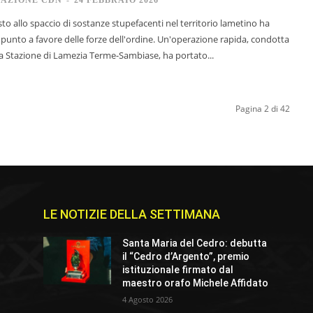
asto allo spaccio di sostanze stupefacenti nel territorio lametino ha
unto a favore delle forze dell'ordine. Un'operazione rapida, condotta
lla Stazione di Lamezia Terme-Sambiase, ha portato...
Pagina 2 di 42
LE NOTIZIE DELLA SETTIMANA
Santa Maria del Cedro: debutta
il “Cedro d’Argento”, premio
istituzionale firmato dal
maestro orafo Michele Affidato
4 Agosto 2026