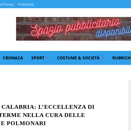
la Privacy
Pubblicità
CRONACA
SPORT
COSTUME & SOCIETÀ
RUBRICH
N CALABRIA: L’ECCELLENZA DI
TERME NELLA CURA DELLE
IE POLMONARI