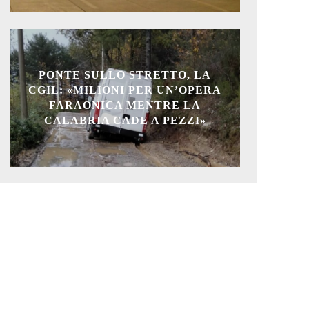
PONTE SULLO STRETTO, LA
CGIL: «MILIONI PER UN’OPERA
FARAONICA MENTRE LA
CALABRIA CADE A PEZZI»