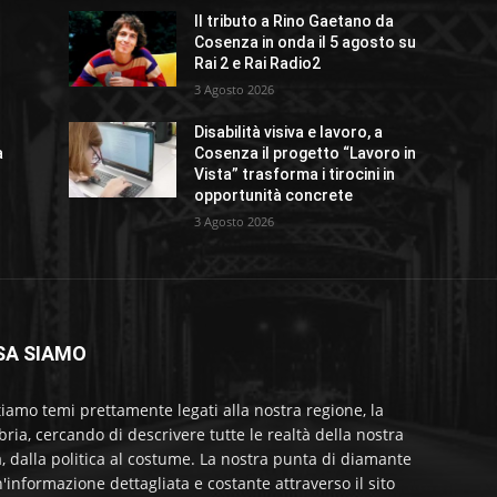
Il tributo a Rino Gaetano da
Cosenza in onda il 5 agosto su
Rai 2 e Rai Radio2
3 Agosto 2026
Disabilità visiva e lavoro, a
a
Cosenza il progetto “Lavoro in
Vista” trasforma i tirocini in
opportunità concrete
3 Agosto 2026
SA SIAMO
tiamo temi prettamente legati alla nostra regione, la
bria, cercando di descrivere tutte le realtà della nostra
a, dalla politica al costume. La nostra punta di diamante
'informazione dettagliata e costante attraverso il sito