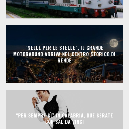
“SELLE PER LE STELLE”, IL GRANDE
MOTORADUNO ARRIVA NEL CENTRO STORICO DI
RENDE
“PER SEMPRE SÌ” IN CALABRIA, DUE SERATE
CON SAL DA VINCI