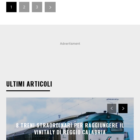
1
2
3
Advertisment
ULTIMI ARTICOLI
8 TRENI STRAORDINARI PER RAGGIUNGERE IL
VINITALY DI REGGIO CALABRIA