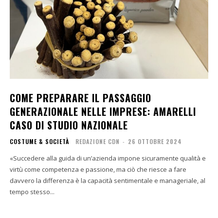
COME PREPARARE IL PASSAGGIO
GENERAZIONALE NELLE IMPRESE: AMARELLI
CASO DI STUDIO NAZIONALE
COSTUME & SOCIETÀ
REDAZIONE CDN
-
26 OTTOBRE 2024
«Succedere alla guida di un’azienda impone sicuramente qualità e
virtù come competenza e passione, ma ciò che riesce a fare
davvero la differenza è la capacità sentimentale e manageriale, al
tempo stesso...