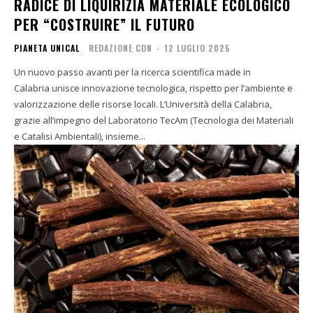
RADICE DI LIQUIRIZIA MATERIALE ECOLOGICO
PER “COSTRUIRE” IL FUTURO
PIANETA UNICAL
REDAZIONE CDN
-
12 LUGLIO 2025
Un nuovo passo avanti per la ricerca scientifica made in
Calabria unisce innovazione tecnologica, rispetto per l’ambiente e
valorizzazione delle risorse locali. L’Università della Calabria,
grazie all’impegno del Laboratorio TecAm (Tecnologia dei Materiali
e Catalisi Ambientali), insieme...