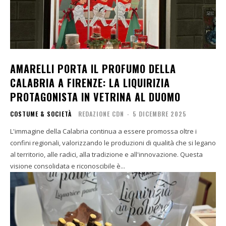
AMARELLI PORTA IL PROFUMO DELLA
CALABRIA A FIRENZE: LA LIQUIRIZIA
PROTAGONISTA IN VETRINA AL DUOMO
COSTUME & SOCIETÀ
REDAZIONE CDN
-
5 DICEMBRE 2025
L'immagine della Calabria continua a essere promossa oltre i
confini regionali, valorizzando le produzioni di qualità che si legano
al territorio, alle radici, alla tradizione e all'innovazione. Questa
visione consolidata e riconoscibile è...