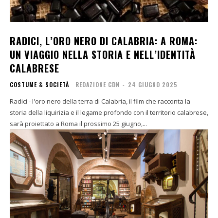
RADICI, L’ORO NERO DI CALABRIA: A ROMA:
UN VIAGGIO NELLA STORIA E NELL’IDENTITÀ
CALABRESE
COSTUME & SOCIETÀ
REDAZIONE CDN
-
24 GIUGNO 2025
Radici - l'oro nero della terra di Calabria, il film che racconta la
storia della liquirizia e il legame profondo con il territorio calabrese,
sarà proiettato a Roma il prossimo 25 giugno,...