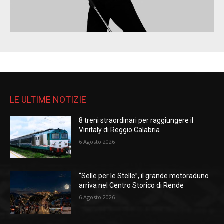
LE ULTIME NOTIZIE
8 treni straordinari per raggiungere il
Vinitaly di Reggio Calabria
6 Agosto 2026
“Selle per le Stelle”, il grande motoraduno
arriva nel Centro Storico di Rende
6 Agosto 2026