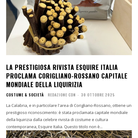
LA PRESTIGIOSA RIVISTA ESQUIRE ITALIA
PROCLAMA CORIGLIANO-ROSSANO CAPITALE
MONDIALE DELLA LIQUIRIZIA
COSTUME & SOCIETÀ
REDAZIONE CDN
-
30 OTTOBRE 2025
La Calabria, e in particolare l'area di Corigliano-Rossano, ottiene un
prestigioso riconoscimento: è stata proclamata capitale mondiale
della liquirizia dalla celebre rivista di costume e cultura
contemporanea, Esquire Italia. Questo titolo non è...