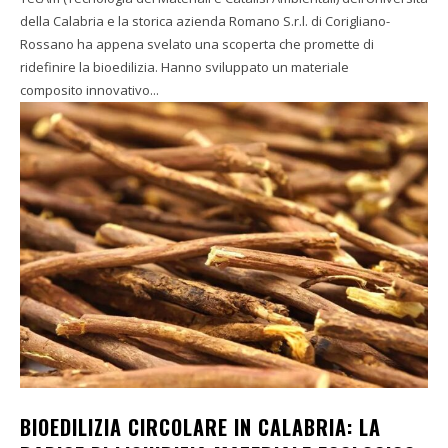
della Calabria e la storica azienda Romano S.r.l. di Corigliano-
Rossano ha appena svelato una scoperta che promette di
ridefinire la bioedilizia. Hanno sviluppato un materiale
composito innovativo...
BIOEDILIZIA CIRCOLARE IN CALABRIA: LA