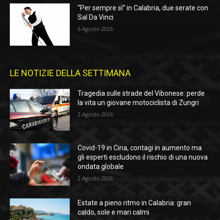
“Per sempre sì” in Calabria, due serate con
Sal Da Vinci
6 Agosto 2026
LE NOTIZIE DELLA SETTIMANA
Tragedia sulle strade del Vibonese: perde
la vita un giovane motociclista di Zungri
2 Agosto 2026
Covid-19 in Cina, contagi in aumento ma
gli esperti escludono il rischio di una nuova
ondata globale
2 Agosto 2026
Estate a pieno ritmo in Calabria: gran
caldo, sole e mari calmi