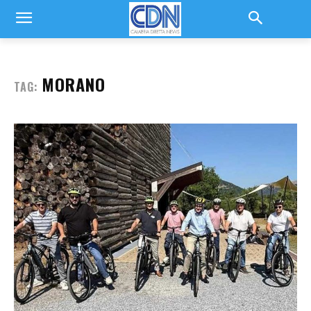
MORANO
TAG: