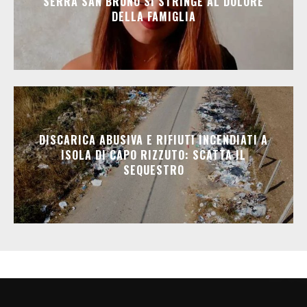
SERRA SAN BRUNO SI STRINGE AL DOLORE
DELLA FAMIGLIA
DISCARICA ABUSIVA E RIFIUTI INCENDIATI A
ISOLA DI CAPO RIZZUTO: SCATTA IL
SEQUESTRO