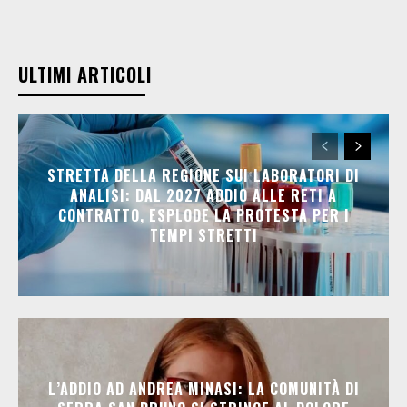
ULTIMI ARTICOLI
STRETTA DELLA REGIONE SUI LABORATORI DI
ANALISI: DAL 2027 ADDIO ALLE RETI A
CONTRATTO, ESPLODE LA PROTESTA PER I
TEMPI STRETTI
L’ADDIO AD ANDREA MINASI: LA COMUNITÀ DI