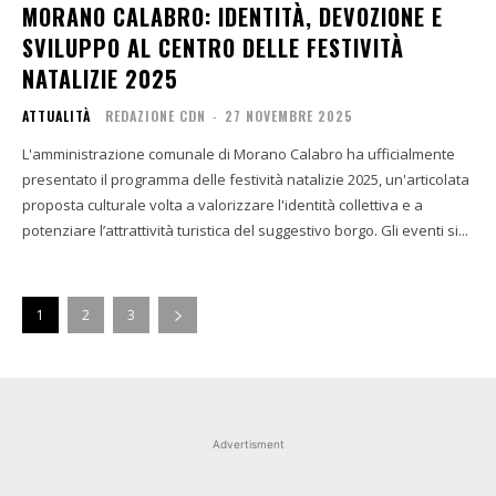
MORANO CALABRO: IDENTITÀ, DEVOZIONE E
SVILUPPO AL CENTRO DELLE FESTIVITÀ
NATALIZIE 2025
ATTUALITÀ
REDAZIONE CDN
-
27 NOVEMBRE 2025
L'amministrazione comunale di Morano Calabro ha ufficialmente
presentato il programma delle festività natalizie 2025, un'articolata
proposta culturale volta a valorizzare l'identità collettiva e a
potenziare l’attrattività turistica del suggestivo borgo. Gli eventi si...
1
2
3
Advertisment