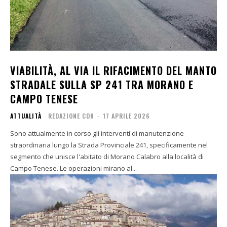
VIABILITÀ, AL VIA IL RIFACIMENTO DEL MANTO
STRADALE SULLA SP 241 TRA MORANO E
CAMPO TENESE
ATTUALITÀ
REDAZIONE CDN
-
17 APRILE 2026
Sono attualmente in corso gli interventi di manutenzione
straordinaria lungo la Strada Provinciale 241, specificamente nel
segmento che unisce l'abitato di Morano Calabro alla località di
Campo Tenese. Le operazioni mirano al...