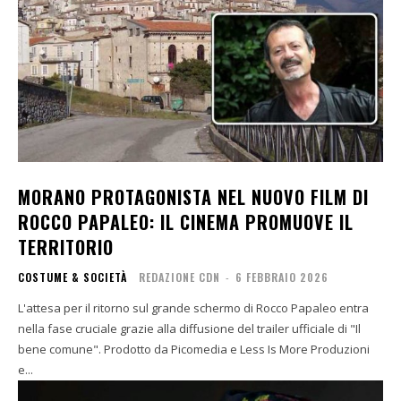
MORANO PROTAGONISTA NEL NUOVO FILM DI
ROCCO PAPALEO: IL CINEMA PROMUOVE IL
TERRITORIO
COSTUME & SOCIETÀ
REDAZIONE CDN
-
6 FEBBRAIO 2026
L'attesa per il ritorno sul grande schermo di Rocco Papaleo entra
nella fase cruciale grazie alla diffusione del trailer ufficiale di "Il
bene comune". Prodotto da Picomedia e Less Is More Produzioni
e...