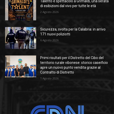
Talento e spettacolo a Grimaldi, una serata
di esibizioni dal vivo per tutte le età
2 Agosto 2026
Sicurezza, svolta per la Calabria: in arrivo
171 nuovi poliziotti
6 Agosto 2026
Primi risultati per il Distretto del Cibo del
territorio rurale vibonese: storico caseificio
apre un nuovo punto vendita grazie al
Contratto di Distretto
1 Agosto 2026