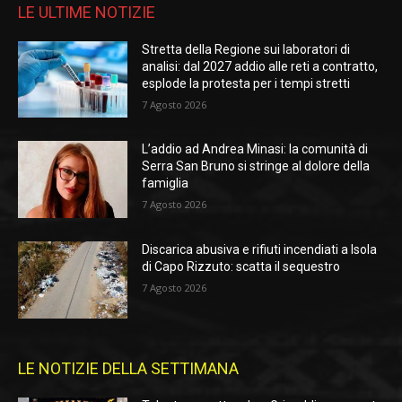
LE ULTIME NOTIZIE
Stretta della Regione sui laboratori di
analisi: dal 2027 addio alle reti a contratto,
esplode la protesta per i tempi stretti
7 Agosto 2026
L’addio ad Andrea Minasi: la comunità di
Serra San Bruno si stringe al dolore della
famiglia
7 Agosto 2026
Discarica abusiva e rifiuti incendiati a Isola
di Capo Rizzuto: scatta il sequestro
7 Agosto 2026
LE NOTIZIE DELLA SETTIMANA