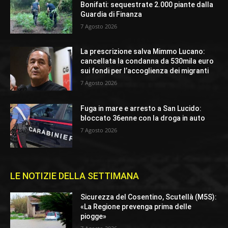
Bonifati: sequestrate 2.000 piante dalla
Guardia di Finanza
7 Agosto 2026
La prescrizione salva Mimmo Lucano:
cancellata la condanna da 530mila euro
sui fondi per l’accoglienza dei migranti
7 Agosto 2026
Fuga in mare e arresto a San Lucido:
bloccato 36enne con la droga in auto
7 Agosto 2026
LE NOTIZIE DELLA SETTIMANA
Sicurezza del Cosentino, Scutellà (M5S):
«La Regione prevenga prima delle
piogge»