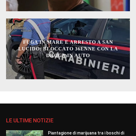
FUGA IN MARE E ARRESTO A SAN
LUCIDO: BLOCCATO 36ENNE CON LA
DROGA IN AUTO
LE ULTIME NOTIZIE
Piantagione di marijuana tra i boschi di