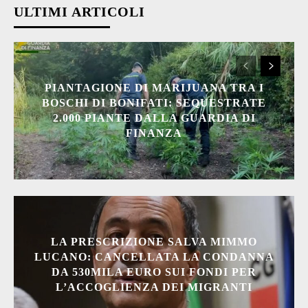
ULTIMI ARTICOLI
PIANTAGIONE DI MARIJUANA TRA I
BOSCHI DI BONIFATI: SEQUESTRATE
2.000 PIANTE DALLA GUARDIA DI
FINANZA
LA PRESCRIZIONE SALVA MIMMO
LUCANO: CANCELLATA LA CONDANNA
DA 530MILA EURO SUI FONDI PER
L’ACCOGLIENZA DEI MIGRANTI