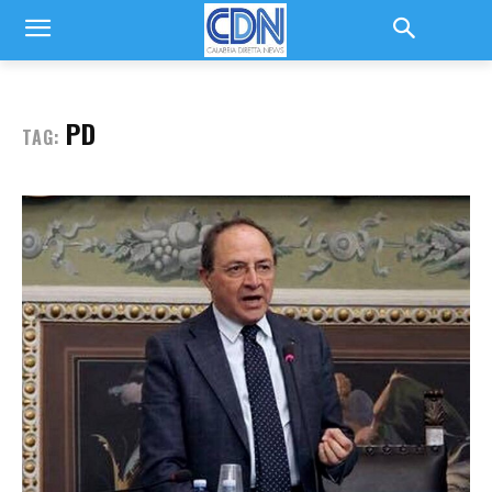
PD
TAG: