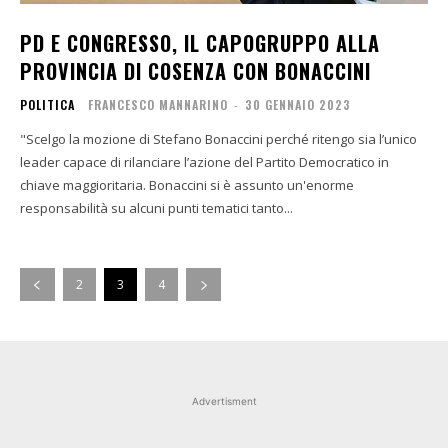
PD E CONGRESSO, IL CAPOGRUPPO ALLA
PROVINCIA DI COSENZA CON BONACCINI
POLITICA
FRANCESCO MANNARINO
-
30 GENNAIO 2023
"Scelgo la mozione di Stefano Bonaccini perché ritengo sia l’unico
leader capace di rilanciare l’azione del Partito Democratico in
chiave maggioritaria. Bonaccini si è assunto un'enorme
responsabilità su alcuni punti tematici tanto...
2
3
4
Advertisment