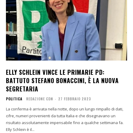
ELLY SCHLEIN VINCE LE PRIMARIE PD:
BATTUTO STEFANO BONACCINI, È LA NUOVA
SEGRETARIA
POLITICA
REDAZIONE CDN
-
27 FEBBRAIO 2023
La conferma è arrivata nella notte, dopo un lungo rimpallo di dati,
cifre, numeri provenienti da tutta Italia e che disegnavano un
risultato assolutamente impensabile fino a qualche settimana fa.
Elly Schlein è il...