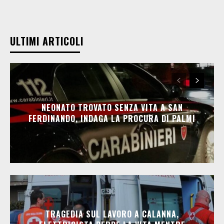
ULTIMI ARTICOLI
NEONATO TROVATO SENZA VITA A SAN
FERDINANDO, INDAGA LA PROCURA DI PALMI
TRAGEDIA SUL LAVORO A CALANNA,