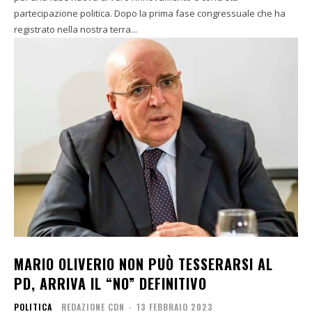
partecipazione politica. Dopo la prima fase congressuale che ha
registrato nella nostra terra...
MARIO OLIVERIO NON PUÒ TESSERARSI AL
PD, ARRIVA IL “NO” DEFINITIVO
POLITICA
REDAZIONE CDN
-
13 FEBBRAIO 2023