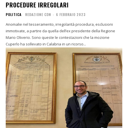
PROCEDURE IRREGOLARI
POLITICA
REDAZIONE CDN
-
6 FEBBRAIO 2023
Anomalie nel tesseramento, irregolarità procedura, esclusioni
immotivate, a partire da quella dell’ex presidente della Regione
Mario Oliverio. Sono queste le contestazioni che la mozione
Cuperlo ha sollevato in Calabria in un ricorso...