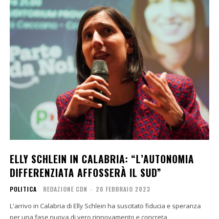
ELLY SCHLEIN IN CALABRIA: “L’AUTONOMIA
DIFFERENZIATA AFFOSSERÀ IL SUD”
POLITICA
REDAZIONE CDN
-
20 FEBBRAIO 2023
L'arrivo in Calabria di Elly Schlein ha suscitato fiducia e speranza
per una fase nuova di vero rinnovamento e concreta