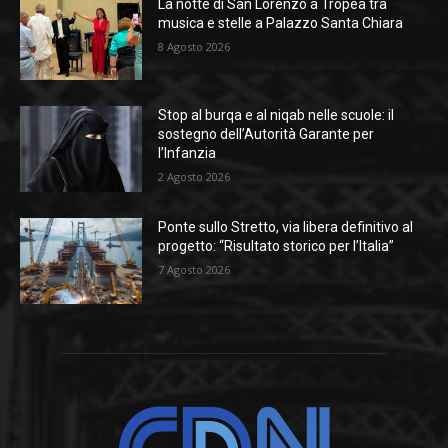
La notte di San Lorenzo a Tropea tra
musica e stelle a Palazzo Santa Chiara
8 Agosto 2026
Stop al burqa e al niqab nelle scuole: il
sostegno dell’Autorità Garante per
l’Infanzia
2 Agosto 2026
Ponte sullo Stretto, via libera definitivo al
progetto: “Risultato storico per l’Italia”
7 Agosto 2026