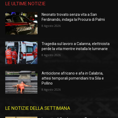
LE ULTIME NOTIZIE
Neonato trovato senza vita a San
Ferdinando, indaga la Procura di Palmi
8 Agosto 2026
Tragedia sul lavoro a Calanna, elettricista
perde la vita mentre installa le luminarie
8 Agosto 2026
Anticiclone africano e afa in Calabria,
attesi temporali pomeridiani tra Sila e
Pollino
8 Agosto 2026
LE NOTIZIE DELLA SETTIMANA