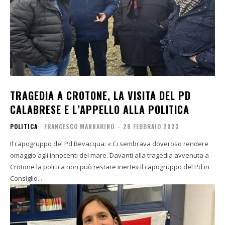
TRAGEDIA A CROTONE, LA VISITA DEL PD
CALABRESE E L’APPELLO ALLA POLITICA
POLITICA
FRANCESCO MANNARINO
-
28 FEBBRAIO 2023
Il capogruppo del Pd Bevacqua: « Ci sembrava doveroso rendere
omaggio agli innocenti del mare. Davanti alla tragedia avvenuta a
Crotone la politica non può restare inerte» Il capogruppo del Pd in
Consiglio...