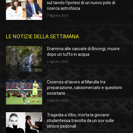
sul tavolo l’ipotesi di un nuovo polo di
ricerca astrofisica
7 Agosto 2026
LE NOTIZIE DELLA SETTIMANA
Dramma alle cascate di Bivongi, muore
dopo un tuffo in acqua
2 Agosto 2026
Cosenza al lavoro al Marulla tra
preparazione, calciomercato e questioni
societarie
4 Agosto 2026
Tragedia a Vibo, morta la giovane
studentessa travolta da un suv sulle
strisce pedonali