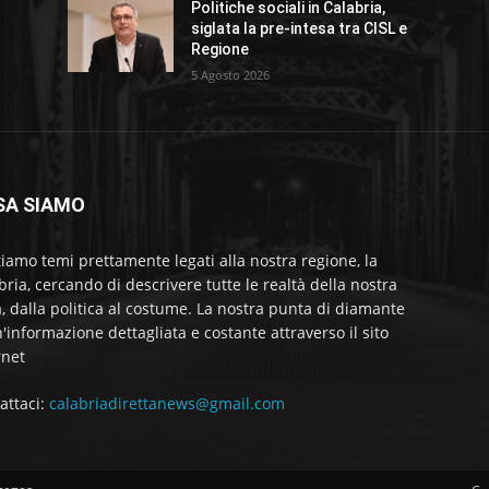
Politiche sociali in Calabria,
siglata la pre-intesa tra CISL e
Regione
5 Agosto 2026
SA SIAMO
tiamo temi prettamente legati alla nostra regione, la
bria, cercando di descrivere tutte le realtà della nostra
a, dalla politica al costume. La nostra punta di diamante
'informazione dettagliata e costante attraverso il sito
rnet
attaci:
calabriadirettanews@gmail.com