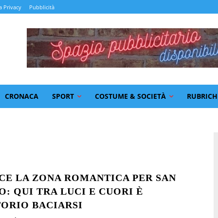
a Privacy
Pubblicità
CRONACA
SPORT
COSTUME & SOCIETÀ
RUBRICH
SCE LA ZONA ROMANTICA PER SAN
: QUI TRA LUCI E CUORI È
ORIO BACIARSI