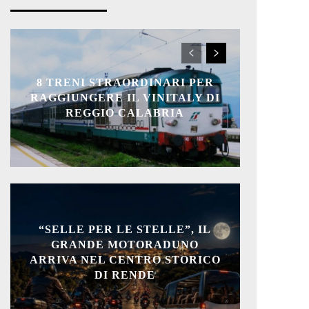
8 TRENI STRAORDINARI PER
RAGGIUNGERE IL VINITALY DI
REGGIO CALABRIA
“SELLE PER LE STELLE”, IL
GRANDE MOTORADUNO
ARRIVA NEL CENTRO STORICO
DI RENDE