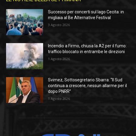
Successo per concerti sul lago Cecita: in
migliaia al Be Alternative Festival
3 Agosto 2026
Incendio a Firmo, chiusa la A2 per il fumo:
traffico bloccato in entrambe le direzioni
1 Agosto 2026
Svimez, Sottosegretario Sbarra: “Il Sud
continua a crescere, nessun allarme per il
dopo PNRR”
1 Agosto 2026