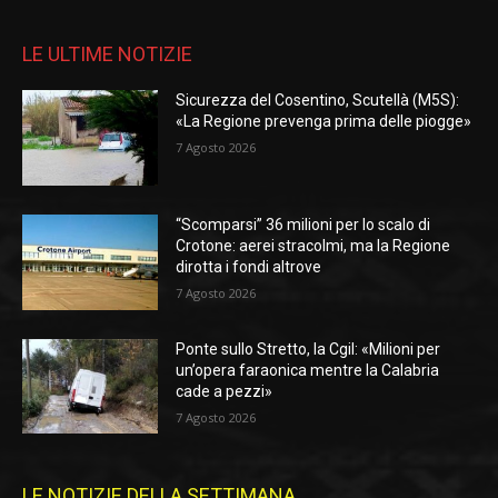
LE ULTIME NOTIZIE
Sicurezza del Cosentino, Scutellà (M5S):
«La Regione prevenga prima delle piogge»
7 Agosto 2026
“Scomparsi” 36 milioni per lo scalo di
Crotone: aerei stracolmi, ma la Regione
dirotta i fondi altrove
7 Agosto 2026
Ponte sullo Stretto, la Cgil: «Milioni per
un’opera faraonica mentre la Calabria
cade a pezzi»
7 Agosto 2026
LE NOTIZIE DELLA SETTIMANA