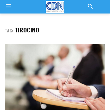
TIROCINO
TAG: