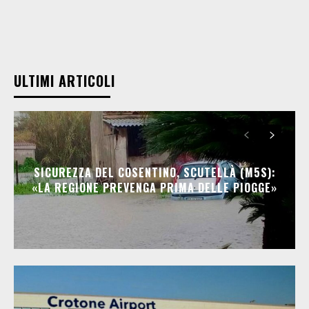
ULTIMI ARTICOLI
SICUREZZA DEL COSENTINO, SCUTELLÀ (M5S):
«LA REGIONE PREVENGA PRIMA DELLE PIOGGE»