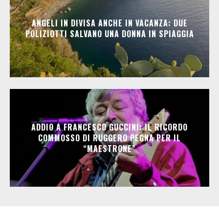
ANGELI IN DIVISA ANCHE IN VACANZA: DUE
POLIZIOTTI SALVANO UNA DONNA IN SPIAGGIA
ADDIO A FRANCESCO GUCCINI: IL RICORDO
COMMOSSO DI RUGGERO PEGNA PER IL
“MAESTRONE”