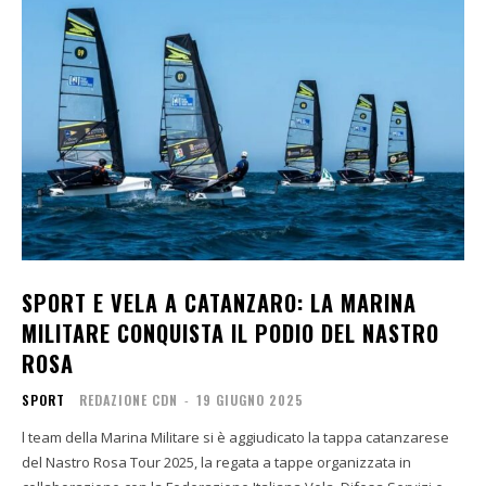
SPORT E VELA A CATANZARO: LA MARINA
MILITARE CONQUISTA IL PODIO DEL NASTRO
ROSA
SPORT
REDAZIONE CDN
-
19 GIUGNO 2025
l team della Marina Militare si è aggiudicato la tappa catanzarese
del Nastro Rosa Tour 2025, la regata a tappe organizzata in