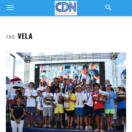
VELA
TAG: