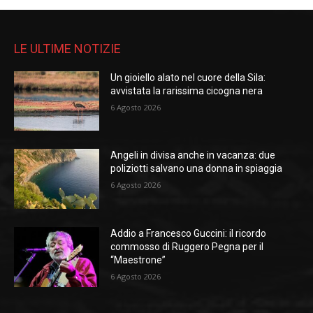
LE ULTIME NOTIZIE
Un gioiello alato nel cuore della Sila:
avvistata la rarissima cicogna nera
6 Agosto 2026
Angeli in divisa anche in vacanza: due
poliziotti salvano una donna in spiaggia
6 Agosto 2026
Addio a Francesco Guccini: il ricordo
commosso di Ruggero Pegna per il
“Maestrone”
6 Agosto 2026