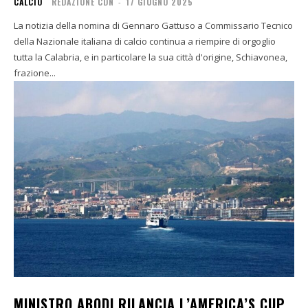
CALCIO
REDAZIONE CDN
-
17 GIUGNO 2025
La notizia della nomina di Gennaro Gattuso a Commissario Tecnico
della Nazionale italiana di calcio continua a riempire di orgoglio
tutta la Calabria, e in particolare la sua città d'origine, Schiavonea,
frazione...
MINISTRO ABODI RILANCIA L’AMERICA’S CUP