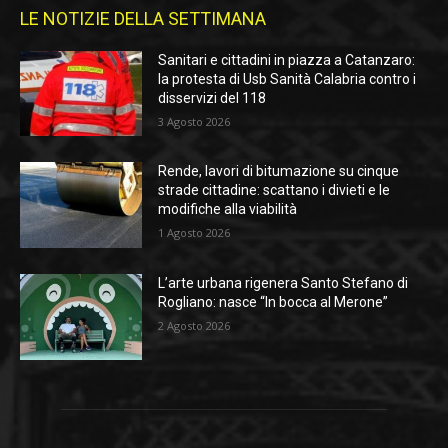
LE NOTIZIE DELLA SETTIMANA
Sanitari e cittadini in piazza a Catanzaro:
la protesta di Usb Sanità Calabria contro i
disservizi del 118
3 Agosto 2026
Rende, lavori di bitumazione su cinque
strade cittadine: scattano i divieti e le
modifiche alla viabilità
1 Agosto 2026
L’arte urbana rigenera Santo Stefano di
Rogliano: nasce “In bocca al Merone”
2 Agosto 2026