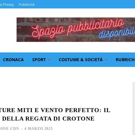
la Privacy
Pubblicità
CRONACA
SPORT
COSTUME & SOCIETÀ
RUBRICH
URE MITI E VENTO PERFETTO: IL
 DELLA REGATA DI CROTONE
IONE CDN
-
4 MARZO 2025