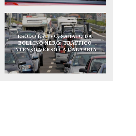
ESODO ESTIVO, SABATO DA
BOLLINO NERO: TRAFFICO
INTENSO VERSO LA CALABRIA