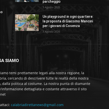
parcheggio
3 Agosto 2026
no
a
Un playground in ogni quartiere:
la proposta di Giacomo Mancini
per i giovani di Cosenza
7 Agosto 2026
SA SIAMO
tiamo temi prettamente legati alla nostra regione, la
bria, cercando di descrivere tutte le realtà della nostra
a, dalla politica al costume. La nostra punta di diamante
'informazione dettagliata e costante attraverso il sito
rnet
attaci:
calabriadirettanews@gmail.com