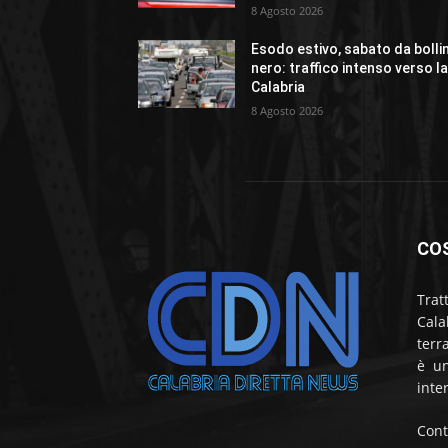
8 Agosto 2026
Esodo estivo, sabato da bolli
nero: traffico intenso verso l
Calabria
8 Agosto 2026
CO
Trat
Cala
terr
è un
inte
Cont