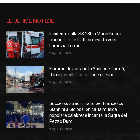
LE ULTIME NOTIZIE
Incidente sulla SS 280 a Marcellinara:
cinque feriti e traffico deviato verso
Lamezia Terme
9 Agosto 2026
Fiamme devastano la Sassone Tartufi,
danni per oltre un milione di euro
9 Agosto 2026
Successo straordinario per Francesco
Giannini a Gioiosa Ionica: la musica
popolare calabrese incanta la Sagra del
Pezzo Duro
9 Agosto 2026