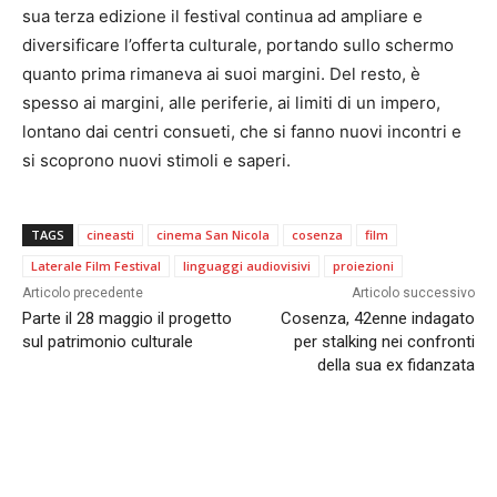
sua terza edizione il festival continua ad ampliare e
diversificare l’offerta culturale, portando sullo schermo
quanto prima rimaneva ai suoi margini. Del resto, è
spesso ai margini, alle periferie, ai limiti di un impero,
lontano dai centri consueti, che si fanno nuovi incontri e
si scoprono nuovi stimoli e saperi.
TAGS
cineasti
cinema San Nicola
cosenza
film
Laterale Film Festival
linguaggi audiovisivi
proiezioni
Articolo precedente
Articolo successivo
Parte il 28 maggio il progetto
Cosenza, 42enne indagato
sul patrimonio culturale
per stalking nei confronti
della sua ex fidanzata