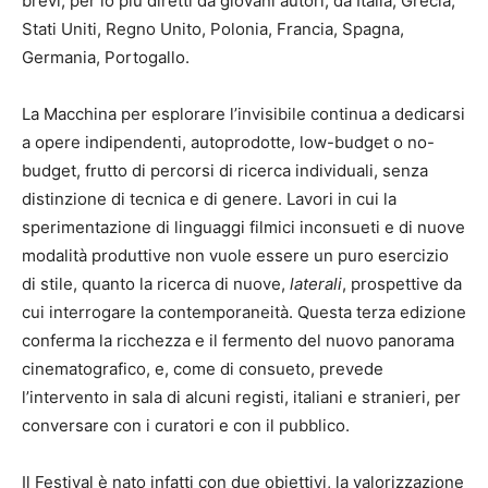
brevi, per lo più diretti da giovani autori, da Italia, Grecia,
Stati Uniti, Regno Unito, Polonia, Francia, Spagna,
Germania, Portogallo.
La Macchina per esplorare l’invisibile continua a dedicarsi
a opere indipendenti, autoprodotte, low-budget o no-
budget, frutto di percorsi di ricerca individuali, senza
distinzione di tecnica e di genere. Lavori in cui la
sperimentazione di linguaggi filmici inconsueti e di nuove
modalità produttive non vuole essere un puro esercizio
di stile, quanto la ricerca di nuove,
laterali
, prospettive da
cui interrogare la contemporaneità. Questa terza edizione
conferma la ricchezza e il fermento del nuovo panorama
cinematografico, e, come di consueto, prevede
l’intervento in sala di alcuni registi, italiani e stranieri, per
conversare con i curatori e con il pubblico.
Il Festival è nato infatti con due obiettivi, la valorizzazione