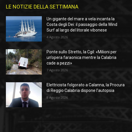
LE NOTIZIE DELLA SETTIMANA
Un gigante del mare a vela incanta la
Costa degli Dei: il passaggio della Wind
Surf al largo del litorale vibonese
4 Agosto 2026
Ponte sullo Stretto, la Cgil: «Milioni per
un’opera faraonica mentre la Calabria
cade a pezzi»
7 Agosto 2026
Elettricista folgorato a Calanna, la Procura
di Reggio Calabria dispone l’autopsia
8 Agosto 2026