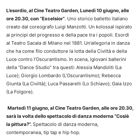
L’esordio, al Cine Teatro Garden, Lunedì 10 giugno, alle
ore 20.30, con
“Excelsior”
. Uno storico balletto italiano
creato dal coreografo Luigi Manzotti. Un kolossal ispirato
ai principi del progresso e della pace tra i popoli. Esordì
al Teatro Sacala di Milano nel 1881. Un’allegoria in danza
che ha come filo conduttore la lotta della Civiltà e della
Luce contro l’Oscurantismo. In scena, igiovani ballerini
della “Dance Studio” tra questi: Alessia Mandoliti (La
Luce); Giorgio Lombardo (L’Oscurantismo); Rebecca
Giunta (La Civiltà); Luca Passarelli (Lo Schiavo); Gaia Izzo
(La Folgore).
Martedì 11 giugno, al Cine Teatro Garden, alle ore 20.30,
sarà la volta dello spettacolo di danza moderna “Cosìè
la pittura?”.
Spettacolo di danza moderna,
contemporanea, tip tap e hip hop.