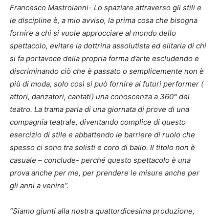
Francesco Mastroianni- Lo spaziare attraverso gli stili e
le discipline è, a mio avviso, la prima cosa che bisogna
fornire a chi si vuole approcciare al mondo dello
spettacolo, evitare la dottrina assolutista ed elitaria di chi
si fa portavoce della propria forma d’arte escludendo e
discriminando ciò che è passato o semplicemente non è
più di moda, solo così si può fornire ai futuri performer (
attori, danzatori, cantati) una conoscenza a 360° del
teatro. La trama parla di una giornata di prove di una
compagnia teatrale, diventando complice di questo
esercizio di stile e abbattendo le barriere di ruolo che
spesso ci sono tra solisti e coro di ballo. Il titolo non è
casuale – conclude- perché questo spettacolo è una
prova anche per me, per prendere le misure anche per
gli anni a venire”.
“Siamo giunti alla nostra quattordicesima produzione,