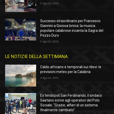
9 Agosto 2026
Successo straordinario per Francesco
Giannini a Gioiosa Ionica: la musica
popolare calabrese incanta la Sagra del
Pezzo Duro
9 Agosto 2026
LE NOTIZIE DELLA SETTIMANA
Caldo africano e temporali sui rilievi: le
previsioni meteo per la Calabria
4 Agosto 2026
Ex tendopoli San Ferdinando, il sindaco
Gaetano scrive agli operatori del Polo
Sociale: “Grazie, alfieri di un sistema
finalmente cambiato”