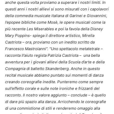
anche questa volta proviamo a superare i nostri limiti. In
questi anni i nostri allievi si sono misurati con i capolavori
della commedia musicale italiana di Garinei e Giovannini,
l’epopee bibliche come Mosè, le opere musicali come la
più recente Les Miserables e poi la favola della Disney
Mary Poppins- spiega il direttore artistico, Mirella
Castriota – ora, proviamo con un inedito scritto da
Francesco Mastroianni”. “Uno spettacolo metatetrale –
racconta ll’aiuto regista Patrizia Castriota – una bella
avventura per i giovani allievi della Scuola d’arte e della
Compagnia di balletto Skanderberg. Anche in questo
recital musicale abbiamo puntato sui momenti di danza
creando coreografie inedite. Punteremo come sempre
sull’effetto corale e sulle note ironiche e frizzanti del
racconto. Il nostro valore aggiunto – conclude – è quello
di dare più spazio alla danza. Arricchendo le coreografie
di una commistione di stili e renderemo omaggio alla