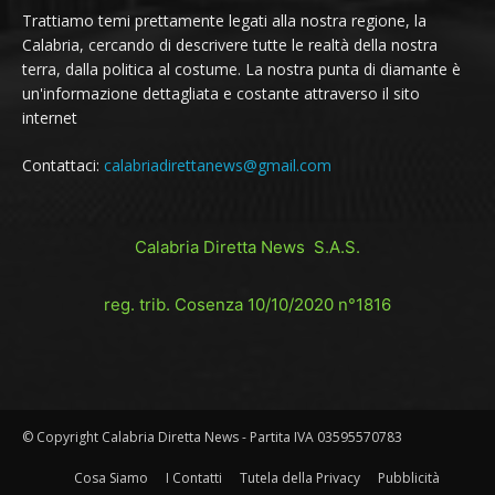
Trattiamo temi prettamente legati alla nostra regione, la
Calabria, cercando di descrivere tutte le realtà della nostra
terra, dalla politica al costume. La nostra punta di diamante è
un'informazione dettagliata e costante attraverso il sito
internet
Contattaci:
calabriadirettanews@gmail.com
Calabria Diretta News S.A.S.
reg. trib. Cosenza 10/10/2020 n°1816
© Copyright Calabria Diretta News - Partita IVA 03595570783
Cosa Siamo
I Contatti
Tutela della Privacy
Pubblicità