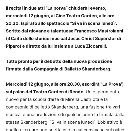
Il recital in due atti “La porva” chiuderà l’evento,
mercoledì 12 giugno, al Cine Teatro Garden, alle ore
20.30. Ispirato allo spettacolo “Si va in scena lunedì”.
Scritto dal giovane e talentuoso Francesco Mastroianni
(il Caifa dello storico musical Jesus Christ Superstar di
Piparo) e diretto da lui insieme a Luca Ziccarelli.
Tutto pronto per il debutto della nuova produzione
firmata dalla Compagnia di Balletto Skanderberg.
Mercoledì 12 giugno, alle ore 20.30, esordirà “La Prova”,
sul palco del Teatro Garden di Rende.
Un esperimento
nuovo per la scuola d’arte di Mirella Castriota e la
compagnia di balletto Skanderberg, una fusione tra vari
musical e una produzione di qualche anno fa firmata dalla
stessa Skanderberg: “Si va in scena lunedì”. L’obiettivo è
quello di creare uno spettacolo in cui convivano sul palco