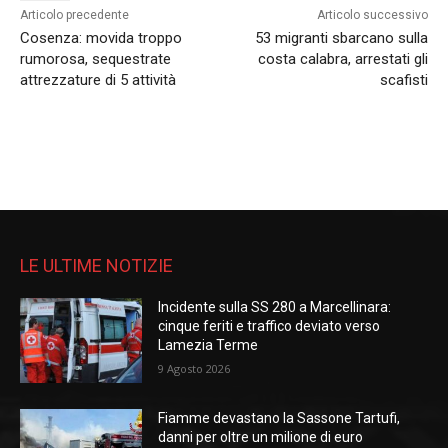
Articolo precedente
Articolo successivo
Cosenza: movida troppo
53 migranti sbarcano sulla
rumorosa, sequestrate
costa calabra, arrestati gli
attrezzature di 5 attività
scafisti
LE ULTIME NOTIZIE
Incidente sulla SS 280 a Marcellinara:
cinque feriti e traffico deviato verso
Lamezia Terme
9 Agosto 2026
Fiamme devastano la Sassone Tartufi,
danni per oltre un milione di euro