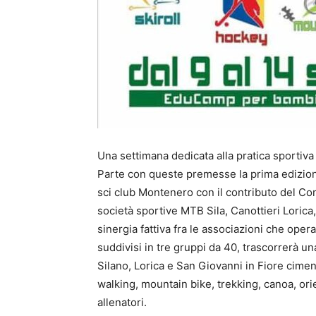
Una settimana dedicata alla pratica sportiva
Parte con queste premesse la prima edizione
sci club Montenero con il contributo del Com
società sportive MTB Sila, Canottieri Lorica,
sinergia fattiva fra le associazioni che opera
suddivisi in tre gruppi da 40, trascorrerà un
Silano, Lorica e San Giovanni in Fiore ciment
walking, mountain bike, trekking, canoa, ori
allenatori.