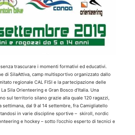
 senza trascurare i momenti formativi ed educativi.
 di SilaAttiva, camp multisportivo organizzato dallo
itato regionale CAL FISI e la partecipazione delle
 La Sila Orienteering e Gran Bosco d’Italia. Una
no sul territorio silano grazie alla quale 120 ragazzi,
a settimana, dal 9 al 14 settembre, fra Camigliatello
andosi in varie discipline sportive – skiroll, nordic
enteering e hockey – sotto l’occhio esperto di tecnici e