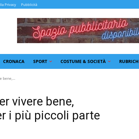
lla Privacy
Pubblicità
CRONACA
SPORT
COSTUME & SOCIETÀ
RUBRICH
e bene,...
er vivere bene,
 i più piccoli parte