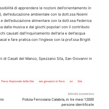
possibilità di apprendere le nozioni dell’orientamento in
o), dell’educazione ambientale con la dott.ssa Noemi
 e dell’educazione alimentare con la dott.ssa Federica
 dalla musica e dai giochi popolari con il contributo
hi causati dall’inquinamento dell’aria e dell’acqua
acal e fare pratica con l’inglese con la prof.ssa Brigitt
uni di Casali del Manco, Spezzano Sila, San Giovanni in
Parco Nazionale della Sila
san giovanni in fiore
sci
Sila
Articolo successivo
rni
Polizia Ferroviaria Calabria, in tre mesi 12000
persone identificate