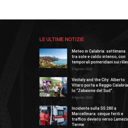
LE ULTIME NOTIZIE
Meteo in Calabria: settimana
tra sole e caldo intenso, con
temporali pomeridiani sui rilie
9 Agosto 2026
Vinitaly and the City: Alberto
Vitaro porta a Reggio Calabri
lo “Zabaione del Sud”.
9 Agosto 2026
Incidente sulla SS 280 a
Marcellinara: cinque feriti e
traffico deviato verso Lamezi
Terme