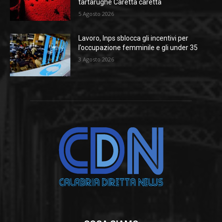
tartarughe Caretta caretta
5 Agosto 2026
Lavoro, Inps sblocca gli incentivi per
l’occupazione femminile e gli under 35
3 Agosto 2026