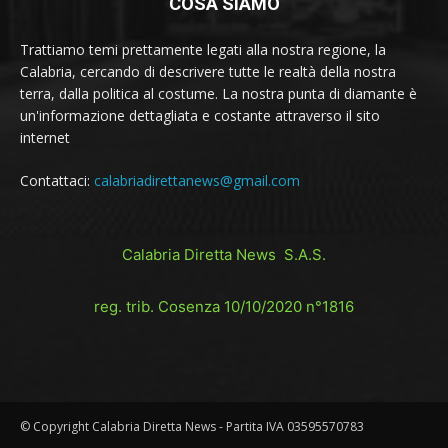
COSA SIAMO
Trattiamo temi prettamente legati alla nostra regione, la
Calabria, cercando di descrivere tutte le realtà della nostra
terra, dalla politica al costume. La nostra punta di diamante è
un'informazione dettagliata e costante attraverso il sito
internet
Contattaci:
calabriadirettanews@gmail.com
Calabria Diretta News S.A.S.
reg. trib. Cosenza 10/10/2020 n°1816
© Copyright Calabria Diretta News - Partita IVA 03595570783