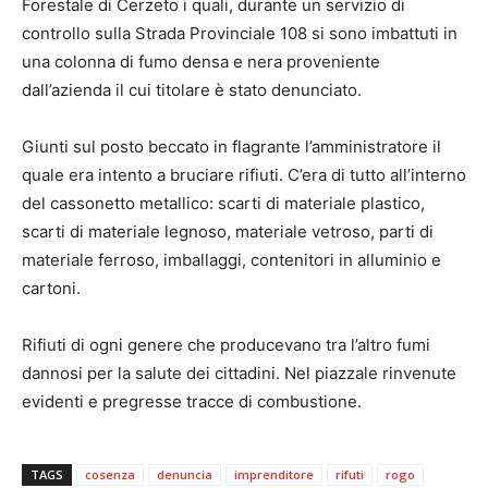
Forestale di Cerzeto i quali, durante un servizio di
controllo sulla Strada Provinciale 108 si sono imbattuti in
una colonna di fumo densa e nera proveniente
dall’azienda il cui titolare è stato denunciato.
Giunti sul posto beccato in flagrante l’amministratore il
quale era intento a bruciare rifiuti. C’era di tutto all’interno
del cassonetto metallico: scarti di materiale plastico,
scarti di materiale legnoso, materiale vetroso, parti di
materiale ferroso, imballaggi, contenitori in alluminio e
cartoni.
Rifiuti di ogni genere che producevano tra l’altro fumi
dannosi per la salute dei cittadini. Nel piazzale rinvenute
evidenti e pregresse tracce di combustione.
TAGS
cosenza
denuncia
imprenditore
rifuti
rogo