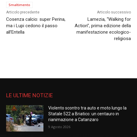
Smaltimento
Articolo precedente
Articolo successivo
Cosenza calcio: super Perina,
Lamezia, “Walking for
ma i Lupi cedono il passo
Action”, prima edizione della
all’Entella
manifestazione ecologico-
religiosa
LE ULTIME NOTIZIE
Violento scontro tra auto e moto lungo la
Statale 522 a Briatico: un centauro in
rianimazione a Catanzaro
9 Agosto 2026