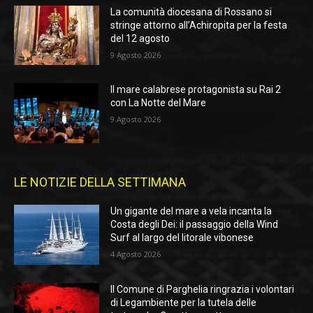
La comunità diocesana di Rossano si
stringe attorno all’Achiropita per la festa
del 12 agosto
9 Agosto 2026
Il mare calabrese protagonista su Rai 2
con La Notte del Mare
9 Agosto 2026
LE NOTIZIE DELLA SETTIMANA
Un gigante del mare a vela incanta la
Costa degli Dei: il passaggio della Wind
Surf al largo del litorale vibonese
4 Agosto 2026
Il Comune di Parghelia ringrazia i volontari
di Legambiente per la tutela delle