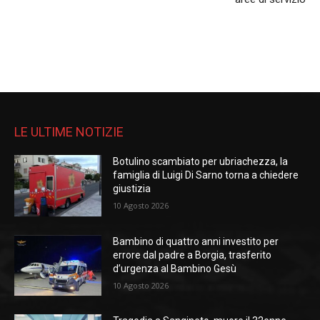
LE ULTIME NOTIZIE
Botulino scambiato per ubriachezza, la
famiglia di Luigi Di Sarno torna a chiedere
giustizia
10 Agosto 2026
Bambino di quattro anni investito per
errore dal padre a Borgia, trasferito
d’urgenza al Bambino Gesù
10 Agosto 2026