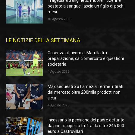
Tragedia a Sangineto, muore il 32enne
pestato a sangue: lascia un figlio di pochi
mesi
10 Agosto 2026
LE NOTIZIE DELLA SETTIMANA
Cosenza al lavoro al Marulla tra
preparazione, calciomercato e questioni
societarie
4 Agosto 2026
Maxisequestro a Lamezia Terme: ritirati
dal mercato oltre 200mila prodotti non
sicuri
4 Agosto 2026
Incassano la pensione del padre defunto
da anni: scoperta truffa da oltre 245.000
euro a Castrovillari