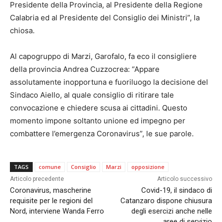
Presidente della Provincia, al Presidente della Regione
Calabria ed al Presidente del Consiglio dei Ministri”, la
chiosa.
Al capogruppo di Marzi, Garofalo, fa eco il consigliere
della provincia Andrea Cuzzocrea: “Appare
assolutamente inopportuna e fuoriluogo la decisione del
Sindaco Aiello, al quale consiglio di ritirare tale
convocazione e chiedere scusa ai cittadini. Questo
momento impone soltanto unione ed impegno per
combattere l’emergenza Coronavirus”, le sue parole.
TAGS
comune
Consiglio
Marzi
opposizione
Articolo precedente
Articolo successivo
Coronavirus, mascherine
Covid-19, il sindaco di
requisite per le regioni del
Catanzaro dispone chiusura
Nord, interviene Wanda Ferro
degli esercizi anche nelle
aree di servizio