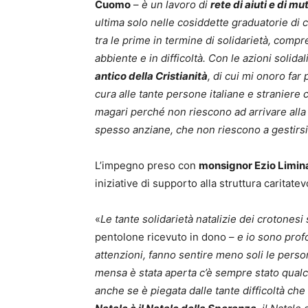
Cuomo
–
è un lavoro di
rete di aiuti e di m
ultima solo nelle cosiddette graduatorie di
tra le prime in termine di solidarietà, com
abbiente e in difficoltà. Con le azioni solida
antico della Cristianità
,
di cui mi onoro far 
cura alle tante persone italiane e straniere 
magari perché non riescono ad arrivare alla 
spesso anziane, che non riescono a gestirsi
L’impegno preso con
monsignor Ezio Limin
iniziative di supporto alla struttura caritatev
«
Le tante solidarietà natalizie dei crotonesi
pentolone ricevuto in dono –
e io
sono profo
attenzioni, fanno sentire meno soli le person
mensa è stata aperta c’è sempre stato qualc
anche se è piegata dalle tante difficoltà ch