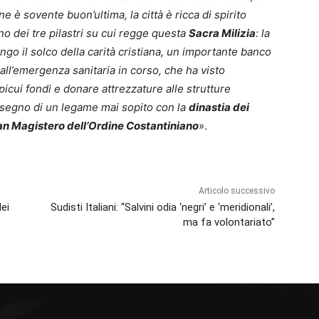
ne è sovente buon’ultima, la città è ricca di spirito
no dei tre pilastri su cui regge questa
Sacra Milizia
: la
ungo il solco della carità cristiana, un importante banco
all’emergenza sanitaria in corso, che ha visto
icui fondi e donare attrezzature alle strutture
 segno di un legame mai sopito con la
dinastia dei
an Magistero dell’Ordine Costantiniano
».
Articolo successivo
dei
Sudisti Italiani: “Salvini odia ‘negri’ e ‘meridionali’,
ma fa volontariato”