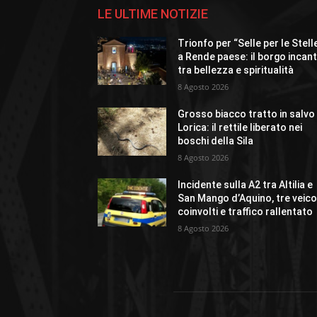
LE ULTIME NOTIZIE
Trionfo per “Selle per le Stell
a Rende paese: il borgo incan
tra bellezza e spiritualità
8 Agosto 2026
Grosso biacco tratto in salvo
Lorica: il rettile liberato nei
boschi della Sila
8 Agosto 2026
Incidente sulla A2 tra Altilia e
San Mango d’Aquino, tre veico
coinvolti e traffico rallentato
8 Agosto 2026