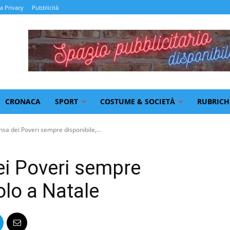
la Privacy
Pubblicità
CRONACA
SPORT
COSTUME & SOCIETÀ
RUBRICH
sa dei Poveri sempre disponibile,...
ei Poveri sempre
olo a Natale