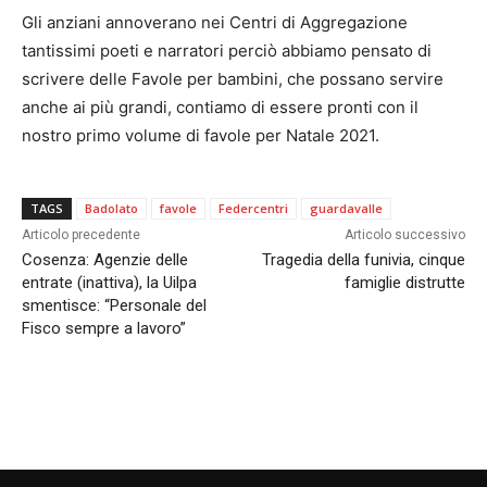
Gli anziani annoverano nei Centri di Aggregazione
tantissimi poeti e narratori perciò abbiamo pensato di
scrivere delle Favole per bambini, che possano servire
anche ai più grandi, contiamo di essere pronti con il
nostro primo volume di favole per Natale 2021.
TAGS
Badolato
favole
Federcentri
guardavalle
Articolo precedente
Articolo successivo
Cosenza: Agenzie delle
Tragedia della funivia, cinque
entrate (inattiva), la Uilpa
famiglie distrutte
smentisce: “Personale del
Fisco sempre a lavoro”