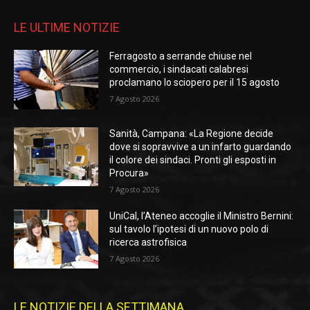
LE ULTIME NOTIZIE
Ferragosto a serrande chiuse nel
commercio, i sindacati calabresi
proclamano lo sciopero per il 15 agosto
7 Agosto 2026
Sanità, Campana: «La Regione decide
dove si sopravvive a un infarto guardando
il colore dei sindaci. Pronti gli esposti in
Procura»
7 Agosto 2026
UniCal, l’Ateneo accoglie il Ministro Bernini:
sul tavolo l’ipotesi di un nuovo polo di
ricerca astrofisica
7 Agosto 2026
LE NOTIZIE DELLA SETTIMANA