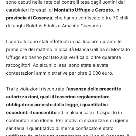
sono caduti nella rete dei controlli tesa dagli uomini dei
carabinieri forestali di
Montalto Uffugo
e
Cerzeto
, in
provincia di Cosenza
, che hanno confiscato oltre 70 chili
di funghi Boletus Edulis e Amanita Caesarea.
I controlli sono stati effettuati in particolare durante le
prime ore del mattino in località Manca Gallina di Montalto
Uffugo ed hanno portato alla verifica di oltre quaranta
raccoglitori. Ad alcuni di essi sono state elevate
contestazioni amministrative per oltre 2.000 euro.
Tra le violazioni riscontrate l
‘assenza delle prescritte
autorizzazioni, quali il tesserino regolamentare
obbligatorio previsto dalla legge, i quantitativi
eccedenti il consentito
ed in alcuni casi il trasporto in
contenitori non idonei. Per motivi di sicurezza e di igiene
sanitaria il quantitativo di merce confiscato è stato