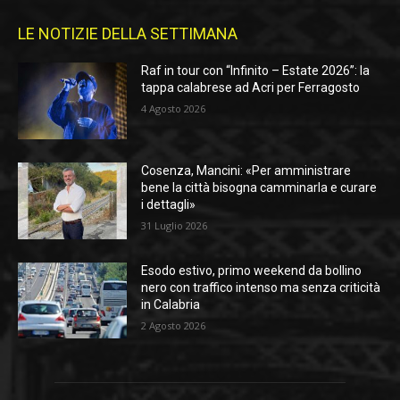
LE NOTIZIE DELLA SETTIMANA
Raf in tour con “Infinito – Estate 2026”: la
tappa calabrese ad Acri per Ferragosto
4 Agosto 2026
Cosenza, Mancini: «Per amministrare
bene la città bisogna camminarla e curare
i dettagli»
31 Luglio 2026
Esodo estivo, primo weekend da bollino
nero con traffico intenso ma senza criticità
in Calabria
2 Agosto 2026