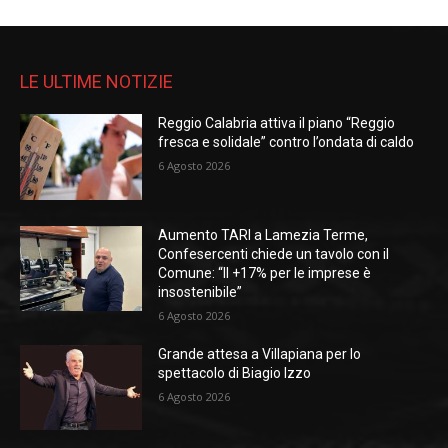
LE ULTIME NOTIZIE
Reggio Calabria attiva il piano “Reggio
fresca e solidale” contro l’ondata di caldo
6 Agosto 2026
Aumento TARI a Lamezia Terme,
Confesercenti chiede un tavolo con il
Comune: “Il +17% per le imprese è
insostenibile”
6 Agosto 2026
Grande attesa a Villapiana per lo
spettacolo di Biagio Izzo
6 Agosto 2026