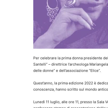
Per celebrare la prima donna presidente dell
Santelli” – direttrice l’archeologa Mariangel
delle donne” e dell’associazione “Elice”.
Quest’anno, la prima edizione 2022 è dedicat
conoscenza, hanno scritto sul mondo antico
Lunedì 11 luglio, alle ore 11, presso la Sala V