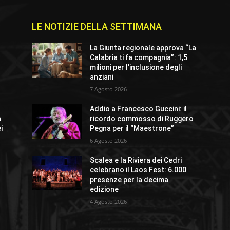
LE NOTIZIE DELLA SETTIMANA
e
La Giunta regionale approva “La
Calabria ti fa compagnia”: 1,5
milioni per l’inclusione degli
anziani
7 Agosto 2026
Addio a Francesco Guccini: il
n
ricordo commosso di Ruggero
i
Pegna per il “Maestrone”
6 Agosto 2026
Scalea e la Riviera dei Cedri
celebrano il Laos Fest: 6.000
presenze per la decima
edizione
4 Agosto 2026