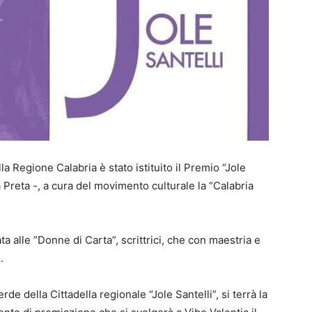
a Regione Calabria è stato istituito il Premio “Jole
a Preta -, a cura del movimento culturale la “Calabria
a alle ”Donne di Carta”, scrittrici, che con maestria e
.
erde della Cittadella regionale “Jole Santelli”, si terrà la