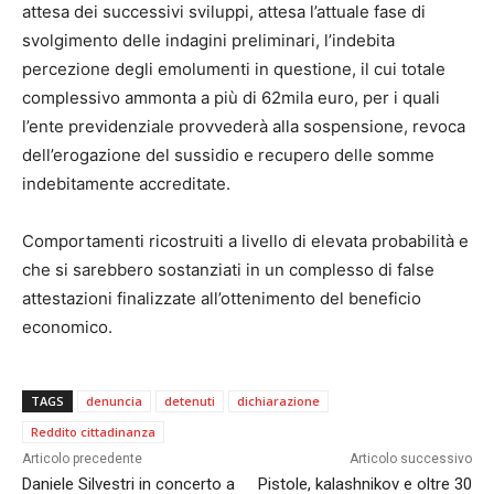
attesa dei successivi sviluppi, attesa l’attuale fase di
svolgimento delle indagini preliminari, l’indebita
percezione degli emolumenti in questione, il cui totale
complessivo ammonta a più di 62mila euro, per i quali
l’ente previdenziale provvederà alla sospensione, revoca
dell’erogazione del sussidio e recupero delle somme
indebitamente accreditate.
Comportamenti ricostruiti a livello di elevata probabilità e
che si sarebbero sostanziati in un complesso di false
attestazioni finalizzate all’ottenimento del beneficio
economico.
TAGS
denuncia
detenuti
dichiarazione
Reddito cittadinanza
Articolo precedente
Articolo successivo
Daniele Silvestri in concerto a
Pistole, kalashnikov e oltre 30