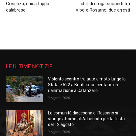
Cosenza, unica tappa
chili di droga scoperti tra
calabrese
Vibo e Rosarno: due arresti
LE ULTIME NOTIZIE
Violento scontro tra auto e moto lungo la
Statale 522 a Briatico: un centauro in
rianimazione a Catanzaro
9 Agosto 2026
La comunità diocesana di Rossano si
stringe attorno all’Achiropita per la festa
del 12 agosto
9 Agosto 2026