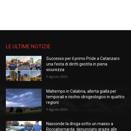
LE ULTIME NOTIZIE
Successo per il primo Pride a Catanzaro:
una festa di diritti gestita in piena
sicurezza
9 Agosto 2026
Maltempo in Calabria, allerta gialla per
temporali e rischio idrogeologico in quattro
regioni
9 Agosto 2026
Nasconde la droga sotto un masso a
Roccabernarda: denunciato grazie alle