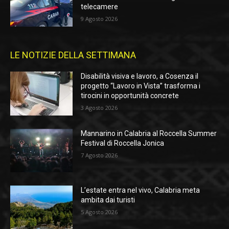
telecamere
9 Agosto 2026
LE NOTIZIE DELLA SETTIMANA
Disabilità visiva e lavoro, a Cosenza il
progetto “Lavoro in Vista” trasforma i
tirocini in opportunità concrete
3 Agosto 2026
Mannarino in Calabria al Roccella Summer
Festival di Roccella Jonica
7 Agosto 2026
L’estate entra nel vivo, Calabria meta
ambita dai turisti
5 Agosto 2026