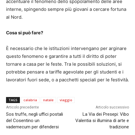
accentuare il fenomeno dello spopolamento delle aree
interne, spingendo sempre più giovani a cercare fortuna
al Nord.
Cosa si può fare?
È necessario che le istituzioni intervengano per arginare
questo fenomeno e garantire a tutti il diritto di poter
tornare a casa per le feste. Tra le possibili soluzioni, si
potrebbe pensare a tariffe agevolate per gli studenti e i
lavoratori fuori sede, o a pacchetti speciali per le festività.
TAGS
calabria
natale
viaggio
Articolo precedente
Articolo successivo
Sos truffe, negli uffici postali
La Via dei Presepi: Vibo
del Cosentino un
Valentia si illumina di arte e
vademecum per difendersi
tradizione