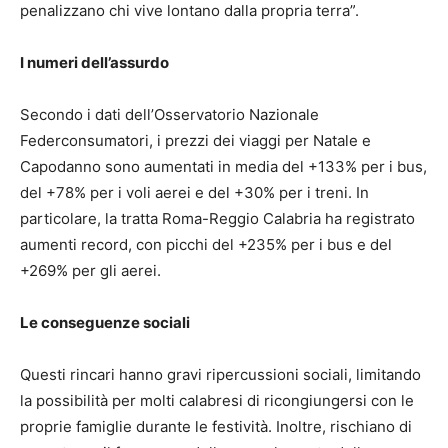
penalizzano chi vive lontano dalla propria terra”.
I numeri dell’assurdo
Secondo i dati dell’Osservatorio Nazionale
Federconsumatori, i prezzi dei viaggi per Natale e
Capodanno sono aumentati in media del +133% per i bus,
del +78% per i voli aerei e del +30% per i treni. In
particolare, la tratta Roma-Reggio Calabria ha registrato
aumenti record, con picchi del +235% per i bus e del
+269% per gli aerei.
Le conseguenze sociali
Questi rincari hanno gravi ripercussioni sociali, limitando
la possibilità per molti calabresi di ricongiungersi con le
proprie famiglie durante le festività. Inoltre, rischiano di