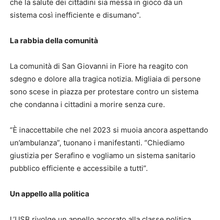
che la salute dei cittadini sia messa in gioco da un
sistema così inefficiente e disumano”.
La rabbia della comunità
La comunità di San Giovanni in Fiore ha reagito con
sdegno e dolore alla tragica notizia. Migliaia di persone
sono scese in piazza per protestare contro un sistema
che condanna i cittadini a morire senza cure.
“È inaccettabile che nel 2023 si muoia ancora aspettando
un’ambulanza”, tuonano i manifestanti. “Chiediamo
giustizia per Serafino e vogliamo un sistema sanitario
pubblico efficiente e accessibile a tutti”.
Un appello alla politica
L’USB rivolge un appello accorato alla classe politica,