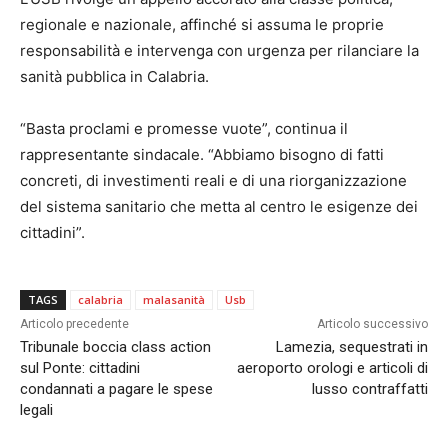
regionale e nazionale, affinché si assuma le proprie
responsabilità e intervenga con urgenza per rilanciare la
sanità pubblica in Calabria.
“Basta proclami e promesse vuote”, continua il
rappresentante sindacale. “Abbiamo bisogno di fatti
concreti, di investimenti reali e di una riorganizzazione
del sistema sanitario che metta al centro le esigenze dei
cittadini”.
TAGS
calabria
malasanità
Usb
Articolo precedente
Articolo successivo
Tribunale boccia class action
Lamezia, sequestrati in
sul Ponte: cittadini
aeroporto orologi e articoli di
condannati a pagare le spese
lusso contraffatti
legali