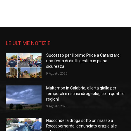
LE ULTIME NOTIZIE
Successo per il primo Pride a Catanzaro:
una festa di diritti gestita in piena
sicurezza
9 Agosto 2026
Maltempo in Calabria, allerta gialla per
temporali e rischio idrogeologico in quattro
regioni
9 Agosto 2026
Nasconde la droga sotto un masso a
Roccabernarda: denunciato grazie alle