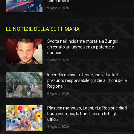
telecamere
9 Agosto 2026
LE NOTIZIE DELLA SETTIMANA
Svolta nell’incidente mortale a Zungri:
arrestato un uomo senza patente e
ubriaco
5 Agosto 2026
Incendio doloso a Rende, individuato il
presunto responsabile grazie ai droni della
Regione
8 Agosto 2026
Plastica monouso, Laghi: «La Regione dia il
buon esempio, la bandisca da tutti gli
uffici»
4 Agosto 2026