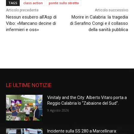
TAGS
class action
ponte sullo stretto
Articolo precedente
Articolo successivo
Nessun esubero all’Asp di
Morire in Calabria: la tragedia
Vibo: «Mancano decine di
di Serafino Congi e il collasso
infermieri e oss»
della sanità pubblica
LE ULTIME NOTIZIE
Vinitaly and the City: Alberto Vitaro porta a
Reggio Calabria lo “Zabaione del Sud”.
9 Agosto 2026
Incidente sulla SS 280 a Marcellinara: