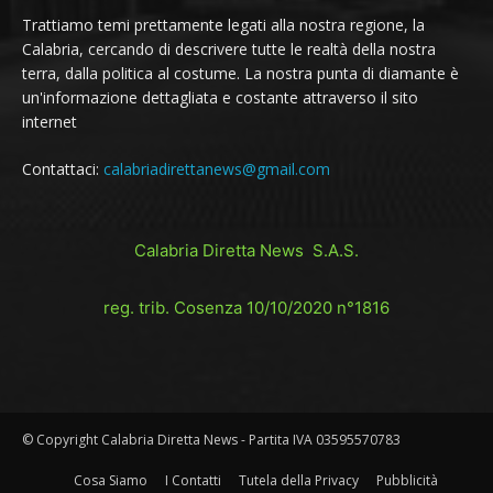
Trattiamo temi prettamente legati alla nostra regione, la
Calabria, cercando di descrivere tutte le realtà della nostra
terra, dalla politica al costume. La nostra punta di diamante è
un'informazione dettagliata e costante attraverso il sito
internet
Contattaci:
calabriadirettanews@gmail.com
Calabria Diretta News S.A.S.
reg. trib. Cosenza 10/10/2020 n°1816
© Copyright Calabria Diretta News - Partita IVA 03595570783
Cosa Siamo
I Contatti
Tutela della Privacy
Pubblicità