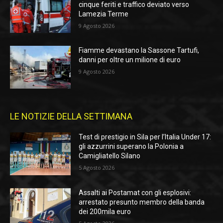
cinque feriti e traffico deviato verso
Lamezia Terme
9 Agosto 2026
Fiamme devastano la Sassone Tartufi,
danni per oltre un milione di euro
9 Agosto 2026
LE NOTIZIE DELLA SETTIMANA
Test di prestigio in Sila per l’Italia Under 17:
gli azzurrini superano la Polonia a
Camigliatello Silano
5 Agosto 2026
Assalti ai Postamat con gli esplosivi:
arrestato presunto membro della banda
dei 200mila euro