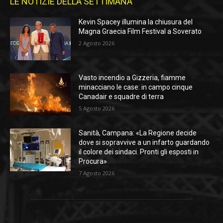
LE NOTIZIE DELLA SETTIMANA
Kevin Spacey illumina la chiusura del
Magna Graecia Film Festival a Soverato
2 Agosto 2026
Vasto incendio a Gizzeria, fiamme
minacciano le case: in campo cinque
Canadair e squadre di terra
5 Agosto 2026
Sanità, Campana: «La Regione decide
dove si sopravvive a un infarto guardando
il colore dei sindaci. Pronti gli esposti in
Procura»
7 Agosto 2026