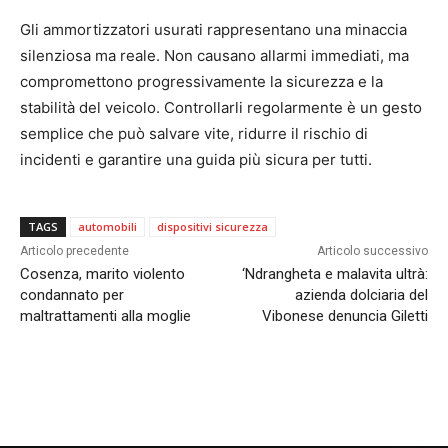
Gli ammortizzatori usurati rappresentano una minaccia
silenziosa ma reale. Non causano allarmi immediati, ma
compromettono progressivamente la sicurezza e la
stabilità del veicolo. Controllarli regolarmente è un gesto
semplice che può salvare vite, ridurre il rischio di
incidenti e garantire una guida più sicura per tutti.
TAGS
automobili
dispositivi sicurezza
Articolo precedente
Articolo successivo
Cosenza, marito violento
‘Ndrangheta e malavita ultrà:
condannato per
azienda dolciaria del
maltrattamenti alla moglie
Vibonese denuncia Giletti