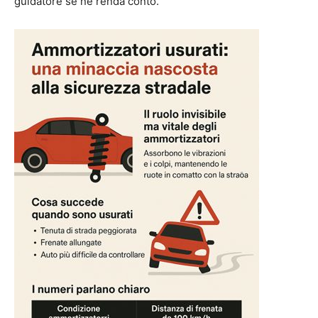
guidatore se ne renda conto.