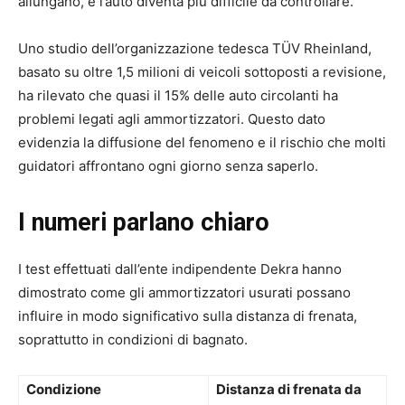
allungano, e l’auto diventa più difficile da controllare.
Uno studio dell’organizzazione tedesca TÜV Rheinland,
basato su oltre 1,5 milioni di veicoli sottoposti a revisione,
ha rilevato che quasi il 15% delle auto circolanti ha
problemi legati agli ammortizzatori. Questo dato
evidenzia la diffusione del fenomeno e il rischio che molti
guidatori affrontano ogni giorno senza saperlo.
I numeri parlano chiaro
I test effettuati dall’ente indipendente Dekra hanno
dimostrato come gli ammortizzatori usurati possano
influire in modo significativo sulla distanza di frenata,
soprattutto in condizioni di bagnato.
Condizione
Distanza di frenata da