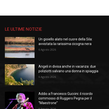
LE ULTIME NOTIZIE
Un gioiello alato nel cuore della Sila:
avvistata la rarissima cicogna nera
6 Agosto 2026
Angeli in divisa anche in vacanza: due
poliziotti salvano una donna in spiaggia
6 Agosto 2026
Addio a Francesco Guccini: il ricordo
commosso di Ruggero Pegna per il
“Maestrone”
6 Agosto 2026