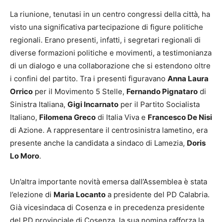
La riunione, tenutasi in un centro congressi della città, ha
visto una significativa partecipazione di figure politiche
regionali.
Erano presenti, infatti, i segretari regionali di
diverse formazioni politiche e movimenti, a testimonianza
di un dialogo e una collaborazione che si estendono oltre
i confini del partito.
Tra i presenti figuravano
Anna Laura
Orrico
per il Movimento 5 Stelle,
Fernando Pignataro
di
Sinistra Italiana,
Gigi Incarnato
per il Partito Socialista
Italiano,
Filomena Greco
di Italia Viva e
Francesco De Nisi
di Azione.
A rappresentare il centrosinistra lametino, era
presente anche la candidata a sindaco di Lamezia,
Doris
Lo Moro
.
Un’altra importante novità emersa dall’Assemblea è stata
l’elezione di
Maria Locanto
a presidente del PD Calabria.
Già vicesindaca di Cosenza e in precedenza presidente
del PD provinciale di Cosenza, la sua nomina rafforza la