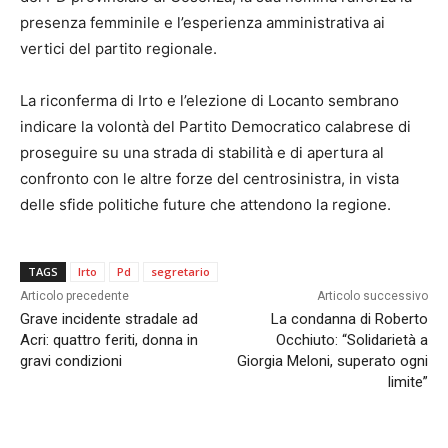
presenza femminile e l’esperienza amministrativa ai
vertici del partito regionale.
La riconferma di Irto e l’elezione di Locanto sembrano
indicare la volontà del Partito Democratico calabrese di
proseguire su una strada di stabilità e di apertura al
confronto con le altre forze del centrosinistra, in vista
delle sfide politiche future che attendono la regione.
TAGS
Irto
Pd
segretario
Articolo precedente
Articolo successivo
Grave incidente stradale ad
La condanna di Roberto
Acri: quattro feriti, donna in
Occhiuto: “Solidarietà a
gravi condizioni
Giorgia Meloni, superato ogni
limite”